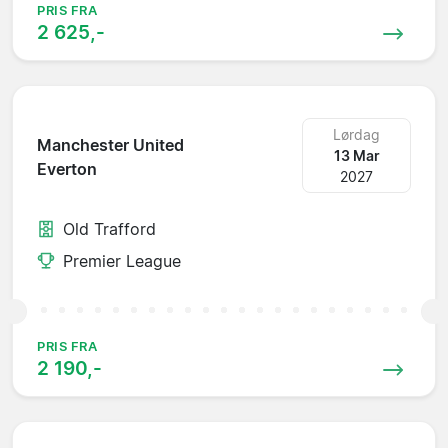
PRIS FRA
2 625,-
Lørdag
Manchester United
13 Mar
Everton
2027
Old Trafford
Premier League
PRIS FRA
2 190,-