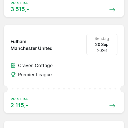
PRIS FRA
3 515,-
Søndag
Fulham
20 Sep
Manchester United
2026
Craven Cottage
Premier League
PRIS FRA
2 115,-