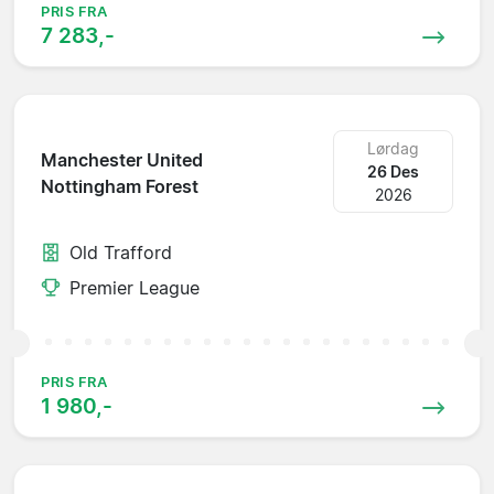
PRIS FRA
7 283,-
Lørdag
Manchester United
26 Des
Nottingham Forest
2026
Old Trafford
Premier League
PRIS FRA
1 980,-