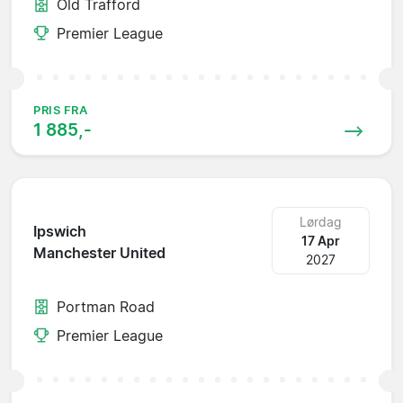
Old Trafford
Premier League
PRIS FRA
1 885,-
Lørdag
Ipswich
17 Apr
Manchester United
2027
Portman Road
Premier League