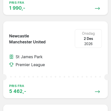
PRIS FRA
1 990,-
Onsdag
Newcastle
2 Des
Manchester United
2026
St James Park
Premier League
PRIS FRA
5 462,-