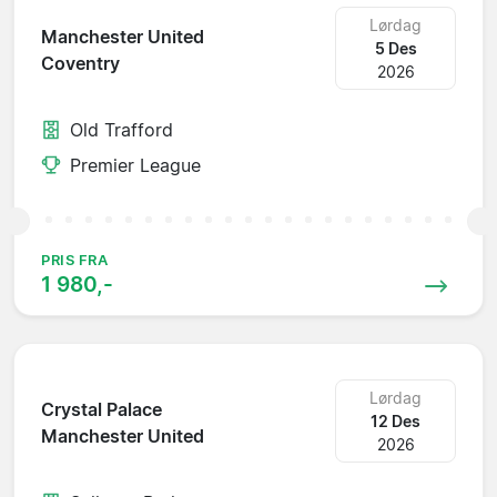
Lørdag
Manchester United
5 Des
Coventry
2026
Old Trafford
Premier League
PRIS FRA
1 980,-
Lørdag
Crystal Palace
12 Des
Manchester United
2026