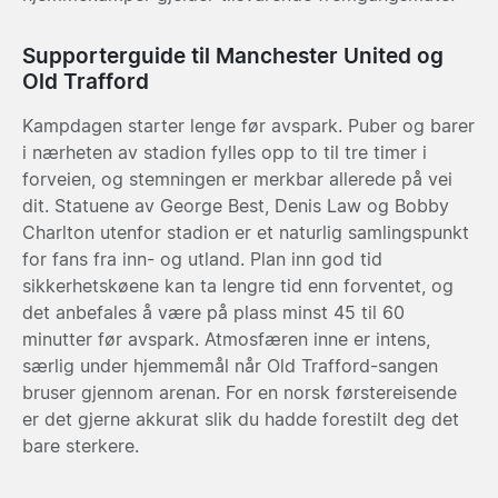
Supporterguide til Manchester United og
Old Trafford
Kampdagen starter lenge før avspark. Puber og barer
i nærheten av stadion fylles opp to til tre timer i
forveien, og stemningen er merkbar allerede på vei
dit. Statuene av George Best, Denis Law og Bobby
Charlton utenfor stadion er et naturlig samlingspunkt
for fans fra inn- og utland. Plan inn god tid
sikkerhetskøene kan ta lengre tid enn forventet, og
det anbefales å være på plass minst 45 til 60
minutter før avspark. Atmosfæren inne er intens,
særlig under hjemmemål når Old Trafford-sangen
bruser gjennom arenan. For en norsk førstereisende
er det gjerne akkurat slik du hadde forestilt deg det
bare sterkere.