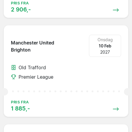
PRIS FRA
2 906,-
Onsdag
Manchester United
10 Feb
Brighton
2027
Old Trafford
Premier League
PRIS FRA
1 885,-