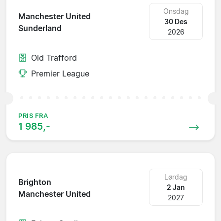
Onsdag
Manchester United
30 Des
Sunderland
2026
Old Trafford
Premier League
PRIS FRA
1 985,-
Lørdag
Brighton
2 Jan
Manchester United
2027