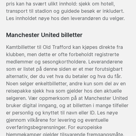
pris kan ha svært ulikt innhold: sjekk om hotell,
transport til stadion og guidede besøk er inkludert.
Les innholdet nøye hos den leverandøren du velger.
Manchester United billetter
Kamtbilletter til Old Trafford kan kjøpes direkte fra
klubben, men dette er ofte forbeholdt registrerte
medlemmer og sesongkortholdere. Leverandørene
som er listet på denne siden er et mer forutsigbart
alternativ, der du vet hva du betaler og hva du får.
Noen selger enkeltbilletter, andre kun som del av en
reisepakke sjekk hva som gjelder hos den aktuelle
selgeren. Vær oppmerksom på at Manchester United
bruker digital inngang, og at billetten i mange tilfeller
er personlig og knyttet til navn eller ID. Les nøye
gjennom vilkårene for levering og eventuelle
overføringsbegrensninger. For europeiske
hjemmekamper gjelder tilsvarende fremgangsmåte.