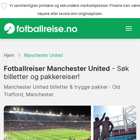
Vi sammenligner primære og sekundære markedsplasser. Prisene kan være
høyere eller lavere enn originalprisen.
Hjem
Hjem
Manchester United
Lag
Fotballreiser Manchester United
- Søk
Ligaer
billetter og pakkereiser!
Manchester United billetter & trygge pakker · Old
Reisebyråer
Trafford, Manchester.