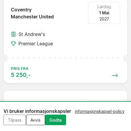
Lørdag
Coventry
1 Mai
Manchester United
2027
St Andrew's
Premier League
PRIS FRA
5 250,-
Lørdag
Bournemouth
Vi bruker informasjonskapsler
8 Mai
informasjonskapsel-policy
Manchester United
2027
Tilpass
Avvis
Godta