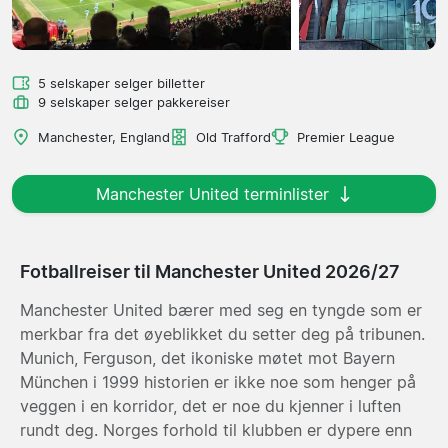
5 selskaper selger billetter
9 selskaper selger pakkereiser
Manchester, England
Old Trafford
Premier League
Manchester United terminlister
Fotballreiser til Manchester United 2026/27
Manchester United bærer med seg en tyngde som er
merkbar fra det øyeblikket du setter deg på tribunen.
Munich, Ferguson, det ikoniske møtet mot Bayern
München i 1999 historien er ikke noe som henger på
veggen i en korridor, det er noe du kjenner i luften
rundt deg. Norges forhold til klubben er dypere enn