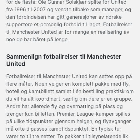
for de fleste: Ole Gunnar Solskjær spilte for United
fra 1996 til 2007 og vendte tilbake som manager, og
den forbindelsen har gitt generasjoner av norske
supportere et personlig forhold til laget. Fotballreiser
til Manchester United er for mange en realisering av
noe de har båret på lenge.
Sammenlign fotballreiser til Manchester
United
Fotballreiser til Manchester United kan settes opp på
flere måter. Noen velger en komplett pakke med fly,
hotell og kamtbillett samlet i én bestilling praktisk om
du vil ha alt koordinert, særlig om dere er en gruppe.
Andre har allerede fly og overnatting på plass og
trenger kun billetten. Premier League-kamper spilles
på ulike tidspunkter gjennom helgen, og flyavganger
må ofte tilpasses kamptidspunktet. En typisk tur
varer to til tre netter. To pakker til tilsynelatende lik