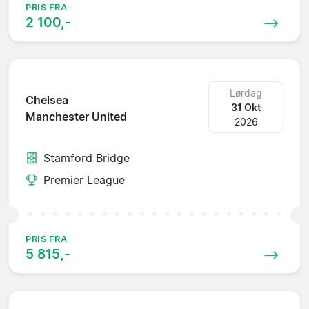
PRIS FRA
2 100,-
Lørdag
Chelsea
31 Okt
Manchester United
2026
Stamford Bridge
Premier League
PRIS FRA
5 815,-