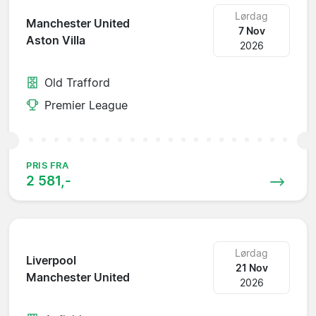
Lørdag
Manchester United
7 Nov
Aston Villa
2026
Old Trafford
Premier League
PRIS FRA
2 581,-
Lørdag
Liverpool
21 Nov
Manchester United
2026