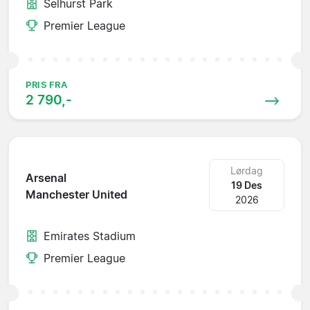
Selhurst Park
Premier League
PRIS FRA
2 790,-
Lørdag
Arsenal
19 Des
Manchester United
2026
Emirates Stadium
Premier League