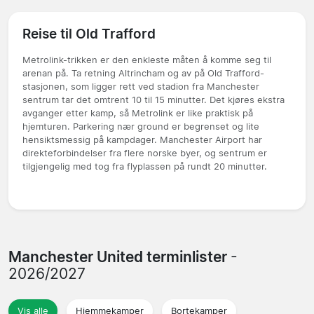
Reise til Old Trafford
Metrolink-trikken er den enkleste måten å komme seg til
arenan på. Ta retning Altrincham og av på Old Trafford-
stasjonen, som ligger rett ved stadion fra Manchester
sentrum tar det omtrent 10 til 15 minutter. Det kjøres ekstra
avganger etter kamp, så Metrolink er like praktisk på
hjemturen. Parkering nær ground er begrenset og lite
hensiktsmessig på kampdager. Manchester Airport har
direkteforbindelser fra flere norske byer, og sentrum er
tilgjengelig med tog fra flyplassen på rundt 20 minutter.
Manchester United terminlister
-
2026/2027
Vis alle
Hjemmekamper
Bortekamper