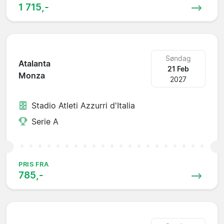
1 715,-
Søndag
Atalanta
21 Feb
Monza
2027
Stadio Atleti Azzurri d'Italia
Serie A
PRIS FRA
785,-