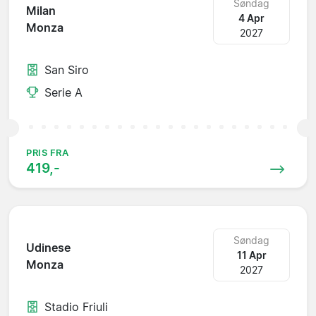
Søndag
Milan
4 Apr
Monza
2027
San Siro
Serie A
PRIS FRA
419,-
Søndag
Udinese
11 Apr
Monza
2027
Stadio Friuli