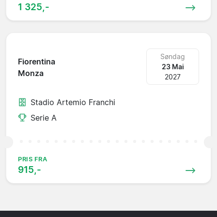
1 325,-
Søndag
Fiorentina
23 Mai
Monza
2027
Stadio Artemio Franchi
Serie A
PRIS FRA
915,-