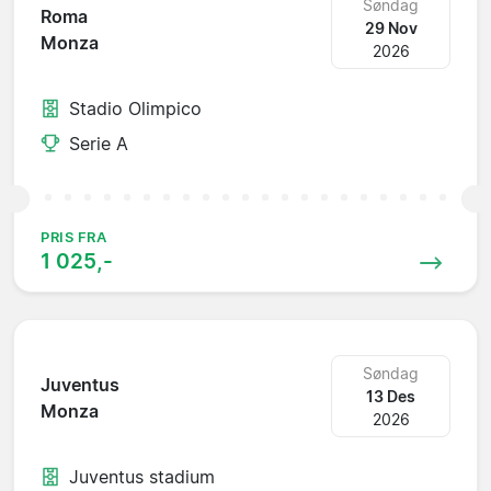
Søndag
Roma
29 Nov
Monza
2026
Stadio Olimpico
Serie A
PRIS FRA
1 025,-
Søndag
Juventus
13 Des
Monza
2026
Juventus stadium