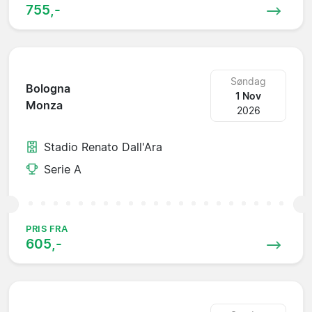
755,-
Søndag
Bologna
1 Nov
Monza
2026
Stadio Renato Dall'Ara
Serie A
PRIS FRA
605,-