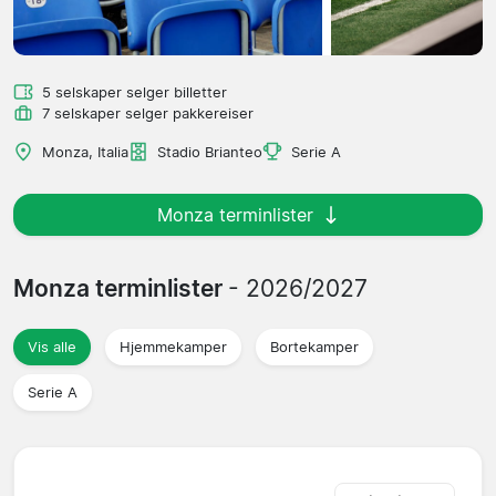
5 selskaper selger billetter
7 selskaper selger pakkereiser
Monza, Italia
Stadio Brianteo
Serie A
Monza terminlister
Monza terminlister
- 2026/2027
Vis alle
Hjemmekamper
Bortekamper
Serie A