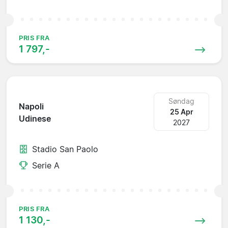
PRIS FRA
1 797,-
Søndag
Napoli
25 Apr
Udinese
2027
Stadio San Paolo
Serie A
PRIS FRA
1 130,-