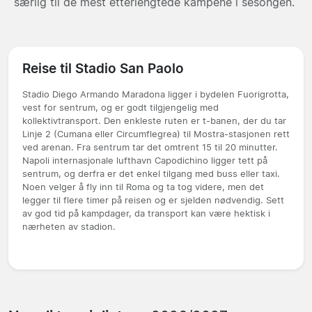
særlig til de mest etterlengtede kampene i sesongen.
Reise til Stadio San Paolo
Stadio Diego Armando Maradona ligger i bydelen Fuorigrotta,
vest for sentrum, og er godt tilgjengelig med
kollektivtransport. Den enkleste ruten er t-banen, der du tar
Linje 2 (Cumana eller Circumflegrea) til Mostra-stasjonen rett
ved arenan. Fra sentrum tar det omtrent 15 til 20 minutter.
Napoli internasjonale lufthavn Capodichino ligger tett på
sentrum, og derfra er det enkel tilgang med buss eller taxi.
Noen velger å fly inn til Roma og ta tog videre, men det
legger til flere timer på reisen og er sjelden nødvendig. Sett
av god tid på kampdager, da transport kan være hektisk i
nærheten av stadion.