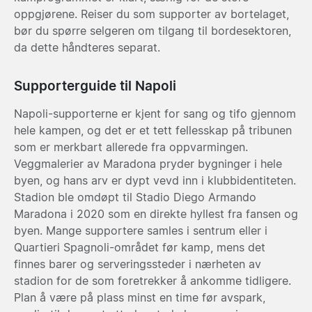
oppgjørene. Reiser du som supporter av bortelaget,
bør du spørre selgeren om tilgang til bordesektoren,
da dette håndteres separat.
Supporterguide til Napoli
Napoli-supporterne er kjent for sang og tifo gjennom
hele kampen, og det er et tett fellesskap på tribunen
som er merkbart allerede fra oppvarmingen.
Veggmalerier av Maradona pryder bygninger i hele
byen, og hans arv er dypt vevd inn i klubbidentiteten.
Stadion ble omdøpt til Stadio Diego Armando
Maradona i 2020 som en direkte hyllest fra fansen og
byen. Mange supportere samles i sentrum eller i
Quartieri Spagnoli-området før kamp, mens det
finnes barer og serveringssteder i nærheten av
stadion for de som foretrekker å ankomme tidligere.
Plan å være på plass minst en time før avspark,