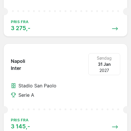
PRIS FRA
3 275,-
Søndag
Napoli
31 Jan
Inter
2027
Stadio San Paolo
Serie A
PRIS FRA
3 145,-