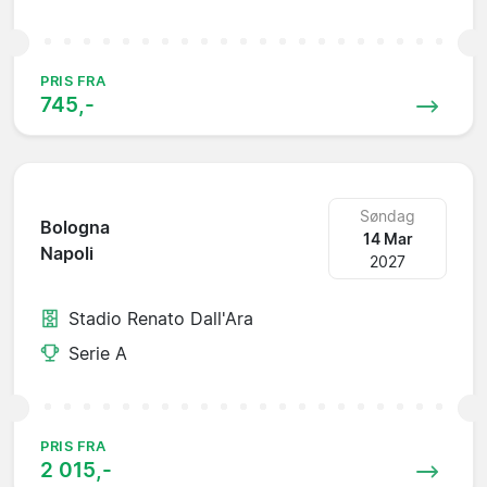
PRIS FRA
745,-
Søndag
Bologna
14 Mar
Napoli
2027
Stadio Renato Dall'Ara
Serie A
PRIS FRA
2 015,-