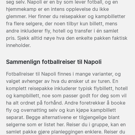
seg selv. Napoli er en by som lever fotball, og en
hjemmekamp er en intens opplevelse du ikke
glemmer. Her finner du reisepakker og kampbilletter
fra flere selgere, der noen tilbyr kun billett, mens
andre inkluderer fly, hotell og transfer i én samlet
pris. Sjekk alltid nøye hva den enkelte pakken faktisk
inneholder.
Sammenlign fotballreiser til Napoli
Fotballreiser til Napoli finnes i mange varianter, og
valget avhenger av hva du ønsker ut av turen. En
komplett reisepakke inkluderer typisk flybillett, hotell
og kampbillett, noe som passer godt for deg som vil
ha alt ordnet på forhånd. Andre foretrekker å booke
fly og overnatting selv og kun kjøpe kampbillett
separat. Begge alternativene er tilgjengelige blant
selgerne som er listet her. Reiser du i gruppe, kan en
samlet pakke gjøre planleggingen enklere. Reiser du