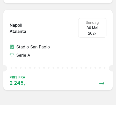
Søndag
Napoli
30 Mai
Atalanta
2027
Stadio San Paolo
Serie A
PRIS FRA
2 245,-