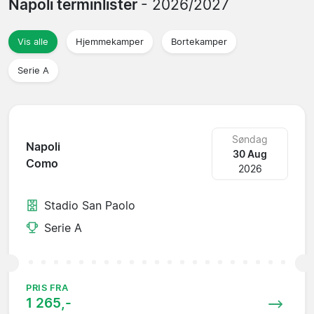
Napoli terminlister
- 2026/2027
Vis alle
Hjemmekamper
Bortekamper
Serie A
Søndag
Napoli
30 Aug
Como
2026
Stadio San Paolo
Serie A
PRIS FRA
1 265,-