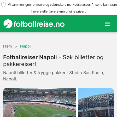
Vi sammenligner primære og sekundære markedsplasser. Prisene kan være
høyere eller lavere enn originalprisen.
Hjem
Hjem
Napoli
Lag
Fotballreiser Napoli
- Søk billetter og
Ligaer
pakkereiser!
Napoli billetter & trygge pakker · Stadio San Paolo,
Reisebyråer
Napoli.