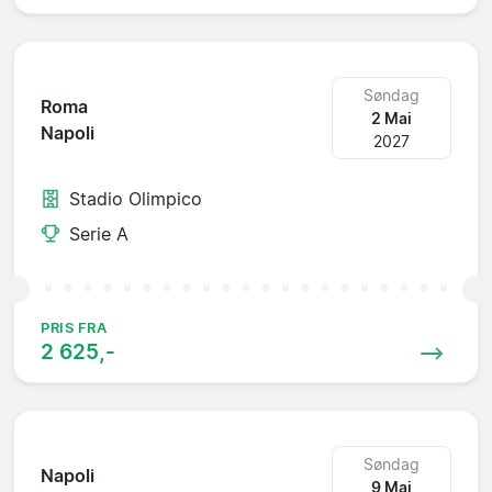
Søndag
Roma
2 Mai
Napoli
2027
Stadio Olimpico
Serie A
PRIS FRA
2 625,-
Søndag
Napoli
9 Mai