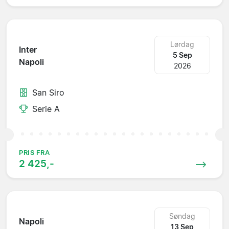
Lørdag
Inter
5 Sep
Napoli
2026
San Siro
Serie A
PRIS FRA
2 425,-
Søndag
Napoli
13 Sep