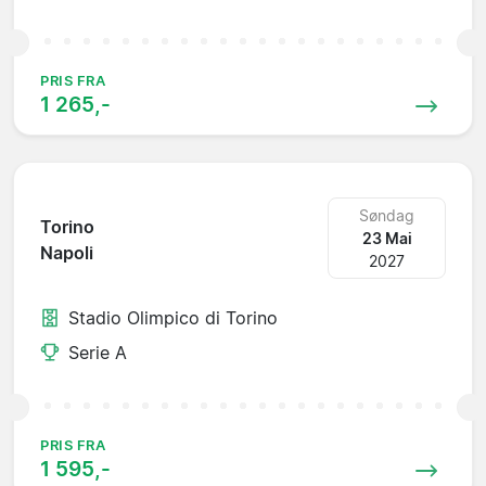
PRIS FRA
1 265,-
Søndag
Torino
23 Mai
Napoli
2027
Stadio Olimpico di Torino
Serie A
PRIS FRA
1 595,-