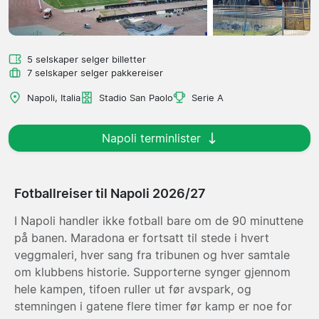
5 selskaper selger billetter
7 selskaper selger pakkereiser
Napoli, Italia
Stadio San Paolo
Serie A
Napoli terminlister
Fotballreiser til Napoli 2026/27
I Napoli handler ikke fotball bare om de 90 minuttene
på banen. Maradona er fortsatt til stede i hvert
veggmaleri, hver sang fra tribunen og hver samtale
om klubbens historie. Supporterne synger gjennom
hele kampen, tifoen ruller ut før avspark, og
stemningen i gatene flere timer før kamp er noe for