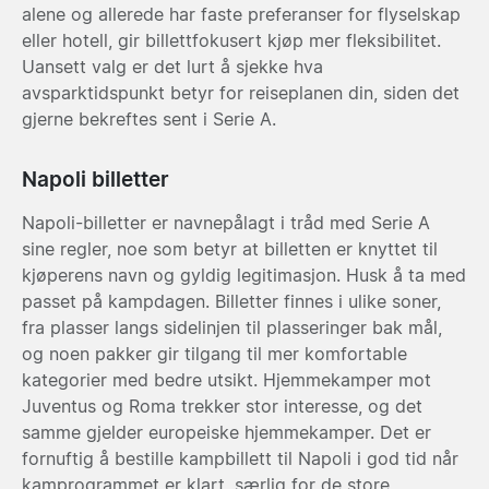
alene og allerede har faste preferanser for flyselskap
eller hotell, gir billettfokusert kjøp mer fleksibilitet.
Uansett valg er det lurt å sjekke hva
avsparktidspunkt betyr for reiseplanen din, siden det
gjerne bekreftes sent i Serie A.
Napoli billetter
Napoli-billetter er navnepålagt i tråd med Serie A
sine regler, noe som betyr at billetten er knyttet til
kjøperens navn og gyldig legitimasjon. Husk å ta med
passet på kampdagen. Billetter finnes i ulike soner,
fra plasser langs sidelinjen til plasseringer bak mål,
og noen pakker gir tilgang til mer komfortable
kategorier med bedre utsikt. Hjemmekamper mot
Juventus og Roma trekker stor interesse, og det
samme gjelder europeiske hjemmekamper. Det er
fornuftig å bestille kampbillett til Napoli i god tid når
kamprogrammet er klart, særlig for de store