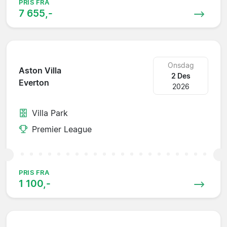
PRIS FRA
7 655,-
Onsdag
Aston Villa
2 Des
Everton
2026
Villa Park
Premier League
PRIS FRA
1 100,-