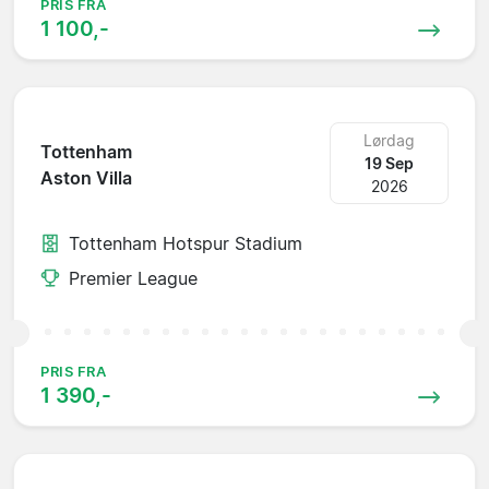
PRIS FRA
1 100,-
Lørdag
Tottenham
19 Sep
Aston Villa
2026
Tottenham Hotspur Stadium
Premier League
PRIS FRA
1 390,-