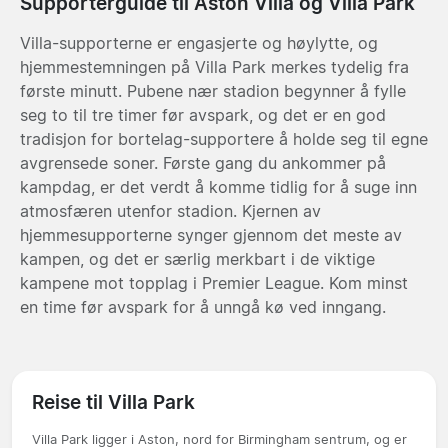
Supporterguide til Aston Villa og Villa Park
Villa-supporterne er engasjerte og høylytte, og
hjemmestemningen på Villa Park merkes tydelig fra
første minutt. Pubene nær stadion begynner å fylle
seg to til tre timer før avspark, og det er en god
tradisjon for bortelag-supportere å holde seg til egne
avgrensede soner. Første gang du ankommer på
kampdag, er det verdt å komme tidlig for å suge inn
atmosfæren utenfor stadion. Kjernen av
hjemmesupporterne synger gjennom det meste av
kampen, og det er særlig merkbart i de viktige
kampene mot topplag i Premier League. Kom minst
en time før avspark for å unngå kø ved inngang.
Reise til Villa Park
Villa Park ligger i Aston, nord for Birmingham sentrum, og er