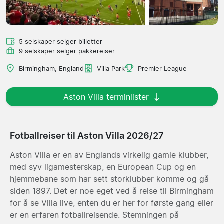
5 selskaper selger billetter
9 selskaper selger pakkereiser
Birmingham, England
Villa Park
Premier League
Aston Villa terminlister
Fotballreiser til Aston Villa 2026/27
Aston Villa er en av Englands virkelig gamle klubber,
med syv ligamesterskap, en European Cup og en
hjemmebane som har sett storklubber komme og gå
siden 1897. Det er noe eget ved å reise til Birmingham
for å se Villa live, enten du er her for første gang eller
er en erfaren fotballreisende. Stemningen på