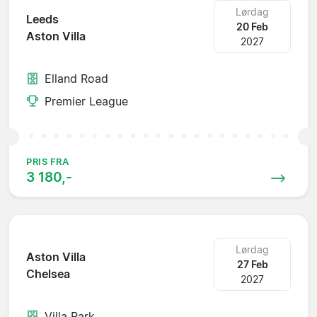
Lørdag
Leeds
20 Feb
Aston Villa
2027
Elland Road
Premier League
PRIS FRA
3 180,-
Lørdag
Aston Villa
27 Feb
Chelsea
2027
Villa Park