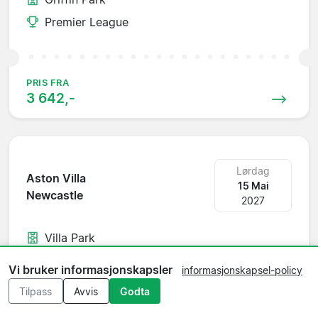
Premier League
PRIS FRA
3 642,-
Lørdag
Aston Villa
15 Mai
Newcastle
2027
Villa Park
Premier League
Vi bruker informasjonskapsler
informasjonskapsel-policy
Tilpass
Avvis
Godta