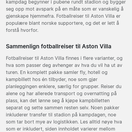
kampdag begynner i pubene rundt stadion og bygger
seg opp mot avspark på en måte som er vanskelig å
gjenskape hjemmefra. Fotballreiser til Aston Villa er
populære blant norske supportere, og det er lett å
forstå hvorfor.
Sammenlign fotballreiser til Aston Villa
Fotballreiser til Aston Villa finnes i flere varianter, og
hva som passer deg avhenger av hva du vil ha ut av
turen. En komplett pakke samler fly, hotell og
kampbillett hos én tilbyder, noe som gjør
planleggingen enklere, særlig for grupper. Reiser du
alene og har allerede transport og overnatting på
plass, kan det lønne seg å kjøpe kampbilletten
separat og sette sammen resten selv. Noen pakker
inkluderer transfer til stadion på kampdagen, noe
som tar bort mye av logistikken. Les alltid nøye hva
som er inkludert, siden innholdet varierer mellom