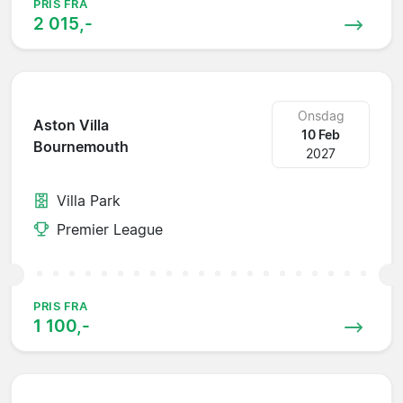
PRIS FRA
2 015,-
Onsdag
Aston Villa
10 Feb
Bournemouth
2027
Villa Park
Premier League
PRIS FRA
1 100,-