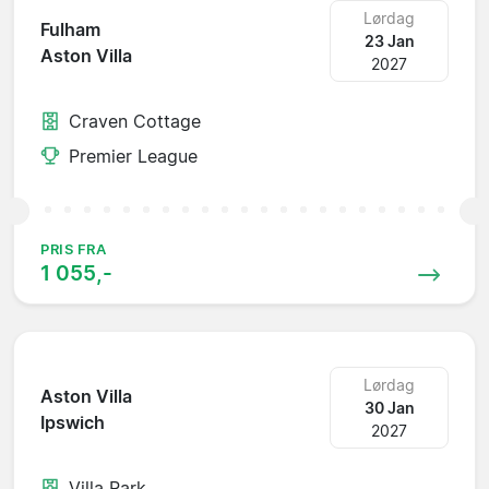
Lørdag
Fulham
23 Jan
Aston Villa
2027
Craven Cottage
Premier League
PRIS FRA
1 055,-
Lørdag
Aston Villa
30 Jan
Ipswich
2027
Villa Park