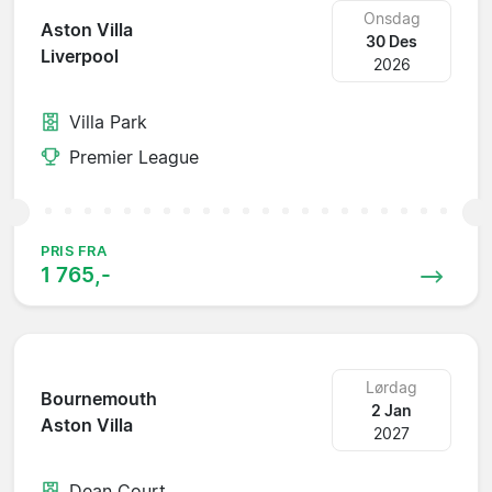
Onsdag
Aston Villa
30 Des
Liverpool
2026
Villa Park
Premier League
PRIS FRA
1 765,-
Lørdag
Bournemouth
2 Jan
Aston Villa
2027
Dean Court