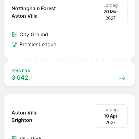
Lørdag
Nottingham Forest
20 Mar
Aston Villa
2027
City Ground
Premier League
PRIS FRA
3 642,-
Lørdag
Aston Villa
10 Apr
Brighton
2027
Villa Park