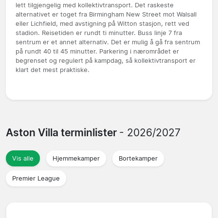
lett tilgjengelig med kollektivtransport. Det raskeste
alternativet er toget fra Birmingham New Street mot Walsall
eller Lichfield, med avstigning på Witton stasjon, rett ved
stadion. Reisetiden er rundt ti minutter. Buss linje 7 fra
sentrum er et annet alternativ. Det er mulig å gå fra sentrum
på rundt 40 til 45 minutter. Parkering i nærområdet er
begrenset og regulert på kampdag, så kollektivtransport er
klart det mest praktiske.
Aston Villa terminlister
- 2026/2027
Vis alle
Hjemmekamper
Bortekamper
Premier League