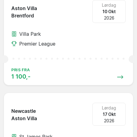
Lørdag
Aston Villa
10 Okt
Brentford
2026
Villa Park
Premier League
PRIS FRA
1 100,-
Lørdag
Newcastle
17 Okt
Aston Villa
2026
St James Park