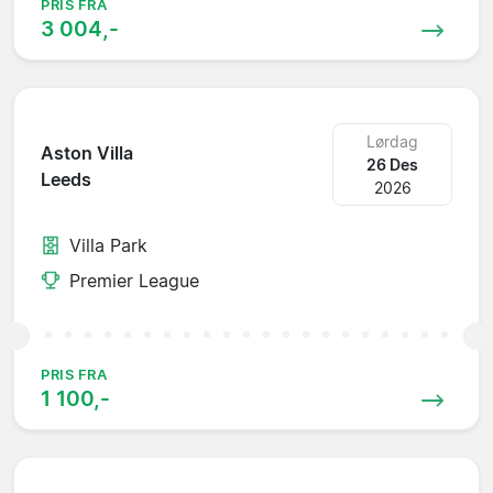
PRIS FRA
3 004,-
Lørdag
Aston Villa
26 Des
Leeds
2026
Villa Park
Premier League
PRIS FRA
1 100,-