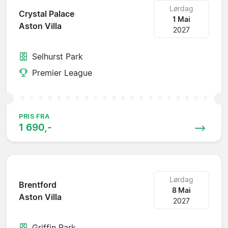
Lørdag
Crystal Palace
1 Mai
Aston Villa
2027
Selhurst Park
Premier League
PRIS FRA
1 690,-
Lørdag
Brentford
8 Mai
Aston Villa
2027
Griffin Park