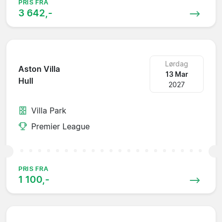
PRIS FRA
3 642,-
Lørdag
Aston Villa
13 Mar
Hull
2027
Villa Park
Premier League
PRIS FRA
1 100,-