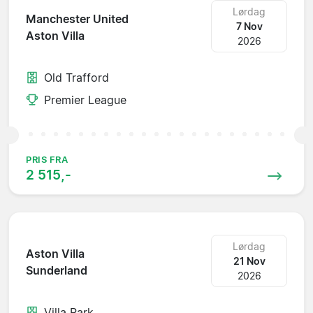
Lørdag
Manchester United
7 Nov
Aston Villa
2026
Old Trafford
Premier League
PRIS FRA
2 515,-
Lørdag
Aston Villa
21 Nov
Sunderland
2026
Villa Park