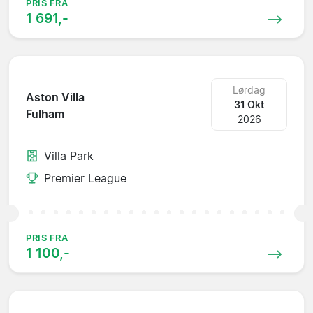
PRIS FRA
1 691,-
Lørdag
Aston Villa
31 Okt
Fulham
2026
Villa Park
Premier League
PRIS FRA
1 100,-