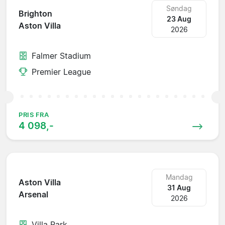
Søndag
Brighton
23 Aug
Aston Villa
2026
Falmer Stadium
Premier League
PRIS FRA
4 098,-
Mandag
Aston Villa
31 Aug
Arsenal
2026
Villa Park