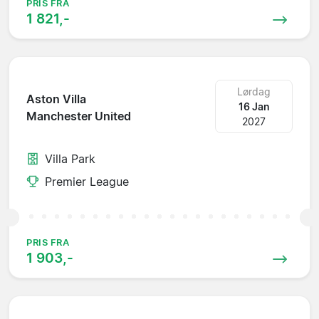
PRIS FRA
1 821,-
Lørdag
Aston Villa
16 Jan
Manchester United
2027
Villa Park
Premier League
PRIS FRA
1 903,-