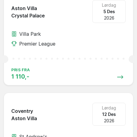
Lørdag
Aston Villa
5 Des
Crystal Palace
2026
Villa Park
Premier League
PRIS FRA
1 110,-
Lørdag
Coventry
12 Des
Aston Villa
2026
St Andrew's