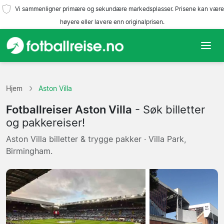
Vi sammenligner primære og sekundære markedsplasser. Prisene kan være
høyere eller lavere enn originalprisen.
Hjem
Hjem
Aston Villa
Lag
Fotballreiser Aston Villa
- Søk billetter
Ligaer
og pakkereiser!
Aston Villa billetter & trygge pakker · Villa Park,
Reisebyråer
Birmingham.