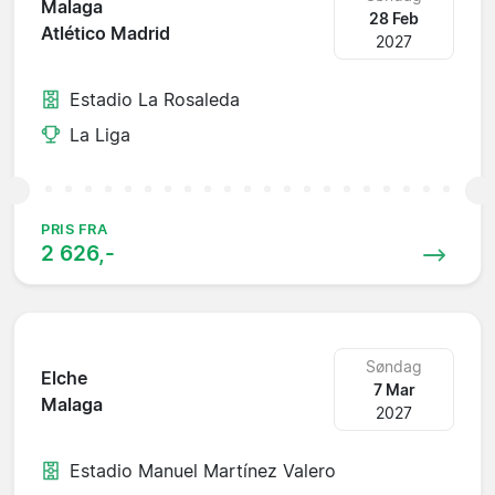
Malaga
28 Feb
Atlético Madrid
2027
Estadio La Rosaleda
La Liga
PRIS FRA
2 626,-
Søndag
Elche
7 Mar
Malaga
2027
Estadio Manuel Martínez Valero