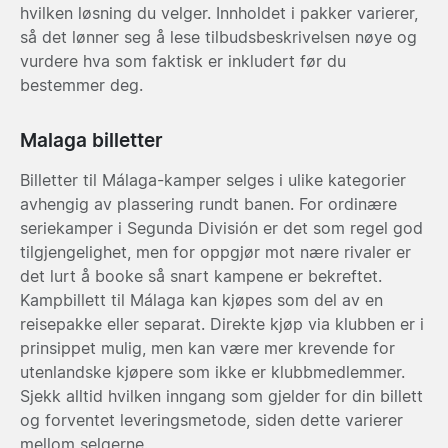
hvilken løsning du velger. Innholdet i pakker varierer,
så det lønner seg å lese tilbudsbeskrivelsen nøye og
vurdere hva som faktisk er inkludert før du
bestemmer deg.
Malaga billetter
Billetter til Málaga-kamper selges i ulike kategorier
avhengig av plassering rundt banen. For ordinære
seriekamper i Segunda División er det som regel god
tilgjengelighet, men for oppgjør mot nære rivaler er
det lurt å booke så snart kampene er bekreftet.
Kampbillett til Málaga kan kjøpes som del av en
reisepakke eller separat. Direkte kjøp via klubben er i
prinsippet mulig, men kan være mer krevende for
utenlandske kjøpere som ikke er klubbmedlemmer.
Sjekk alltid hvilken inngang som gjelder for din billett
og forventet leveringsmetode, siden dette varierer
mellom selgerne.