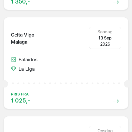
1 350,-
Søndag
Celta Vigo
13 Sep
Malaga
2026
Balaidos
La Liga
PRIS FRA
1 025,-
Onsdag