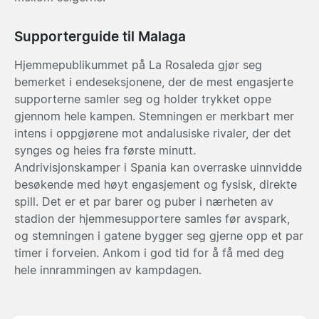
Supporterguide til Malaga
Hjemmepublikummet på La Rosaleda gjør seg
bemerket i endeseksjonene, der de mest engasjerte
supporterne samler seg og holder trykket oppe
gjennom hele kampen. Stemningen er merkbart mer
intens i oppgjørene mot andalusiske rivaler, der det
synges og heies fra første minutt.
Andrivisjonskamper i Spania kan overraske uinnvidde
besøkende med høyt engasjement og fysisk, direkte
spill. Det er et par barer og puber i nærheten av
stadion der hjemmesupportere samles før avspark,
og stemningen i gatene bygger seg gjerne opp et par
timer i forveien. Ankom i god tid for å få med deg
hele innrammingen av kampdagen.