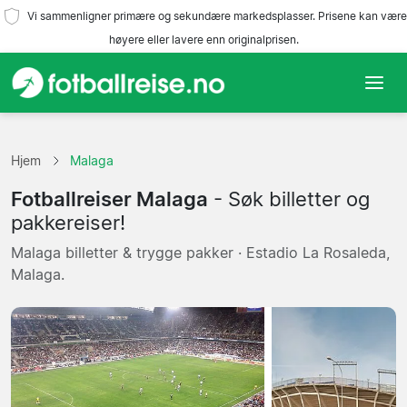
Vi sammenligner primære og sekundære markedsplasser. Prisene kan være
høyere eller lavere enn originalprisen.
Hjem
Hjem
Malaga
Lag
Fotballreiser Malaga
- Søk billetter og
Ligaer
pakkereiser!
Malaga billetter & trygge pakker · Estadio La Rosaleda,
Reisebyråer
Malaga.