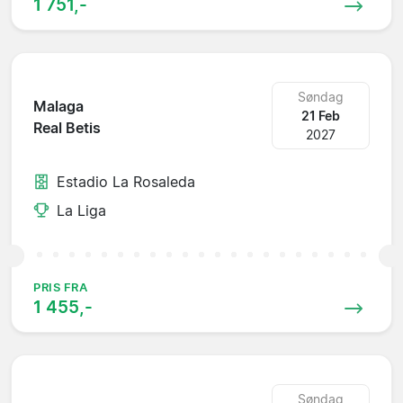
1 751,-
Søndag
Malaga
21 Feb
Real Betis
2027
Estadio La Rosaleda
La Liga
PRIS FRA
1 455,-
Søndag