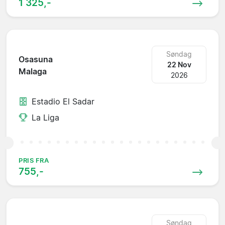
1 325,-
Søndag
Osasuna
22 Nov
Malaga
2026
Estadio El Sadar
La Liga
PRIS FRA
755,-
Søndag