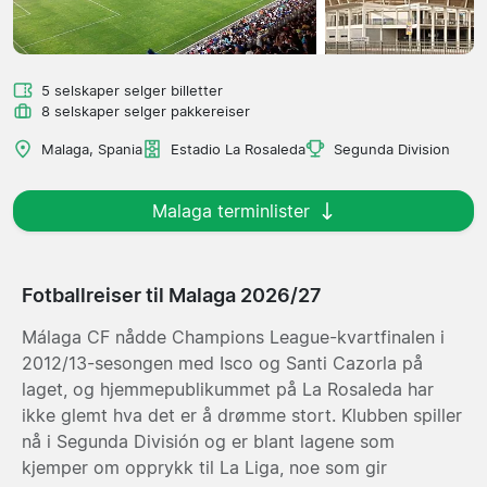
5 selskaper selger billetter
8 selskaper selger pakkereiser
Malaga, Spania
Estadio La Rosaleda
Segunda Division
Malaga terminlister
Fotballreiser til Malaga 2026/27
Málaga CF nådde Champions League-kvartfinalen i
2012/13-sesongen med Isco og Santi Cazorla på
laget, og hjemmepublikummet på La Rosaleda har
ikke glemt hva det er å drømme stort. Klubben spiller
nå i Segunda División og er blant lagene som
kjemper om opprykk til La Liga, noe som gir