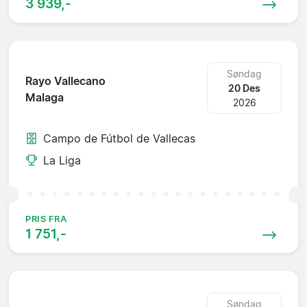
3 939,-
Søndag
Rayo Vallecano
20 Des
Malaga
2026
Campo de Fútbol de Vallecas
La Liga
PRIS FRA
1 751,-
Søndag