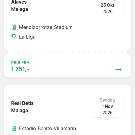
Alaves
25 Okt
Malaga
2026
Mendizorrotza Stadium
La Liga
PRIS FRA
1 751,-
Søndag
Real Betis
1 Nov
Malaga
2026
Estadio Benito Villamarín