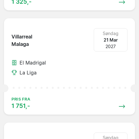
1 325,-
Søndag
Villarreal
21 Mar
Malaga
2027
El Madrigal
La Liga
PRIS FRA
1 751,-
Søndag