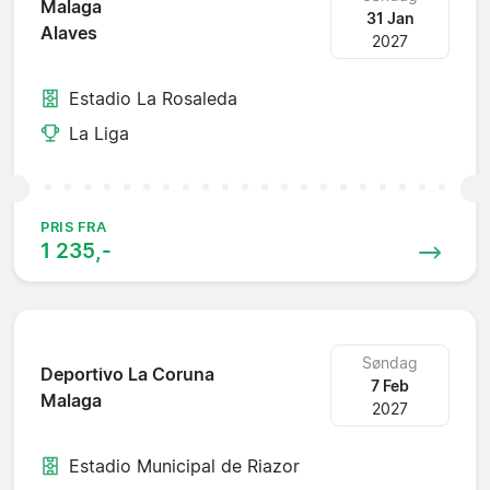
Malaga
31 Jan
Alaves
2027
Estadio La Rosaleda
La Liga
PRIS FRA
1 235,-
Søndag
Deportivo La Coruna
7 Feb
Malaga
2027
Estadio Municipal de Riazor