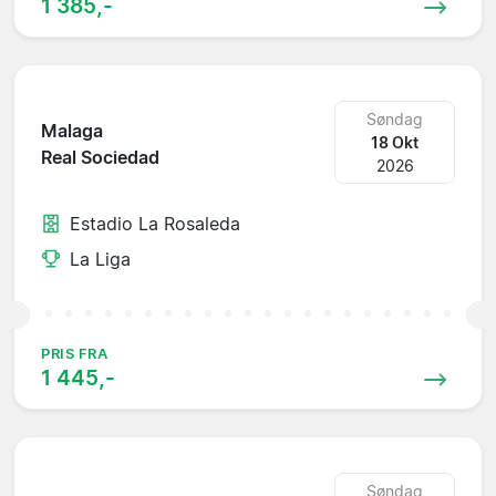
1 385,-
Søndag
Malaga
18 Okt
Real Sociedad
2026
Estadio La Rosaleda
La Liga
PRIS FRA
1 445,-
Søndag