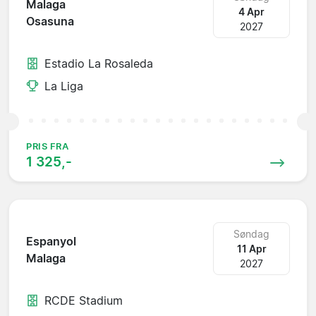
Malaga
4 Apr
Osasuna
2027
Estadio La Rosaleda
La Liga
PRIS FRA
1 325,-
Søndag
Espanyol
11 Apr
Malaga
2027
RCDE Stadium