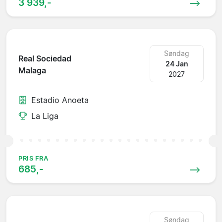
3 939,-
Søndag
Real Sociedad
24 Jan
Malaga
2027
Estadio Anoeta
La Liga
PRIS FRA
685,-
Søndag