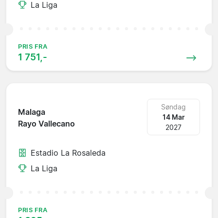
La Liga
PRIS FRA
1 751,-
Søndag
Malaga
14 Mar
Rayo Vallecano
2027
Estadio La Rosaleda
La Liga
PRIS FRA