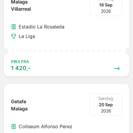
Malaga
16 Sep
Villarreal
2026
Estadio La Rosaleda
La Liga
PRIS FRA
1 420,-
Søndag
Getafe
20 Sep
Malaga
2026
Coliseum Alfonso Perez