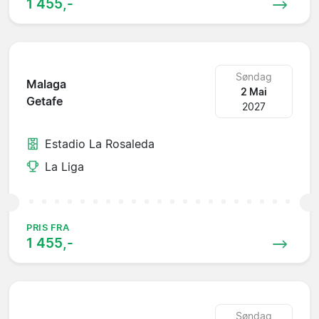
1 455,-
Søndag
Malaga
2 Mai
Getafe
2027
Estadio La Rosaleda
La Liga
PRIS FRA
1 455,-
Søndag