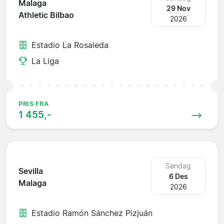
Malaga
29 Nov
Athletic Bilbao
2026
Estadio La Rosaleda
La Liga
PRIS FRA
1 455,-
Søndag
Sevilla
6 Des
Malaga
2026
Estadio Ramón Sánchez Pizjuán