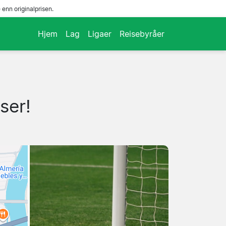
enn originalprisen.
Hjem
Lag
Ligaer
Reisebyråer
ser!