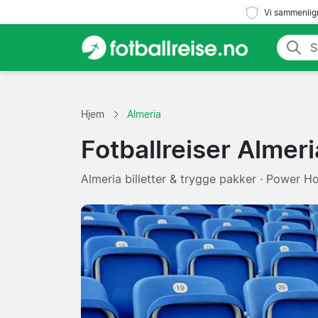
Vi sammenlign
Hjem
Almeria
Fotballreiser Almeri
Almeria billetter & trygge pakker · Power H