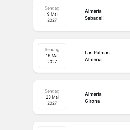
Søndag
Almeria
9 Mai
Sabadell
2027
Søndag
Las Palmas
16 Mai
Almeria
2027
Søndag
Almeria
23 Mai
Girona
2027