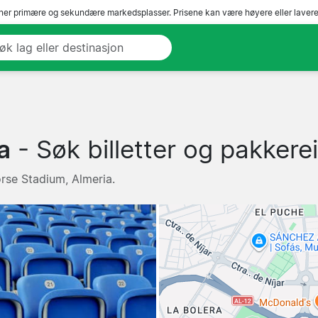
er primære og sekundære markedsplasser. Prisene kan være høyere eller lavere 
a
- Søk billetter og pakkerei
orse Stadium, Almeria.