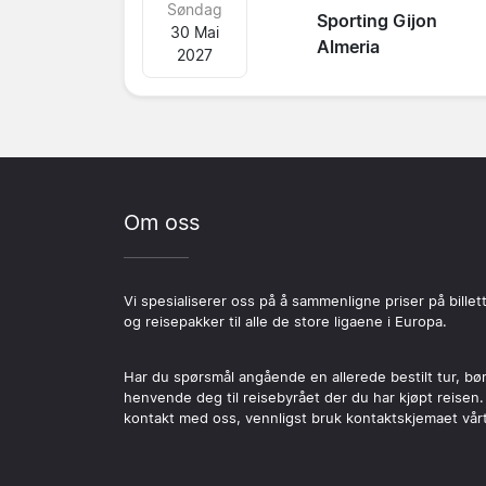
Søndag
Sporting Gijon
30 Mai
Almeria
2027
Om oss
Vi spesialiserer oss på å sammenligne priser på billet
og reisepakker til alle de store ligaene i Europa.
Har du spørsmål angående en allerede bestilt tur, bø
henvende deg til reisebyrået der du har kjøpt reisen.
kontakt med oss, vennligst bruk kontaktskjemaet vårt