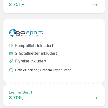
2 751,-
Kampbillett inkludert
2 hotellnetter inkludert
Flyreise inkludert
Offisiell partner, Graham Taylor Stand
Les mer/Bestill
3 705,-