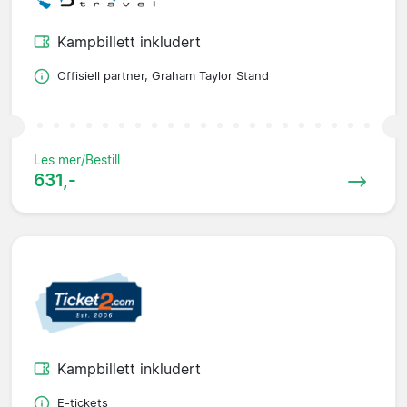
Kampbillett inkludert
Offisiell partner, Graham Taylor Stand
Les mer/Bestill
631,-
Kampbillett inkludert
E-tickets