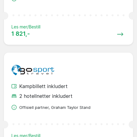
Les mer/Bestill
1 821,-
Kampbillett inkludert
2 hotellnetter inkludert
Offisiell partner, Graham Taylor Stand
Les mer/Bestill