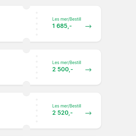
Les mer/Bestill
1 685,-
Les mer/Bestill
2 500,-
Les mer/Bestill
2 520,-