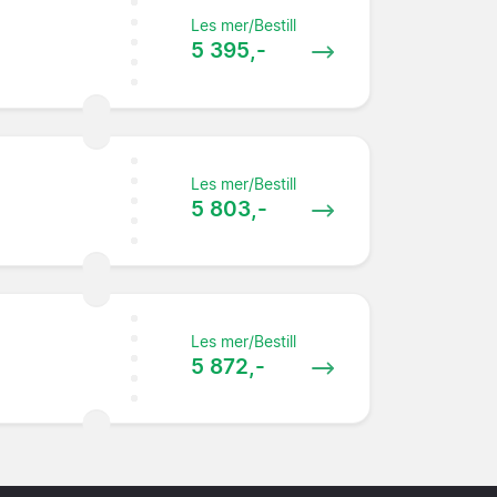
Les mer/Bestill
5 395,-
Les mer/Bestill
5 803,-
Les mer/Bestill
5 872,-