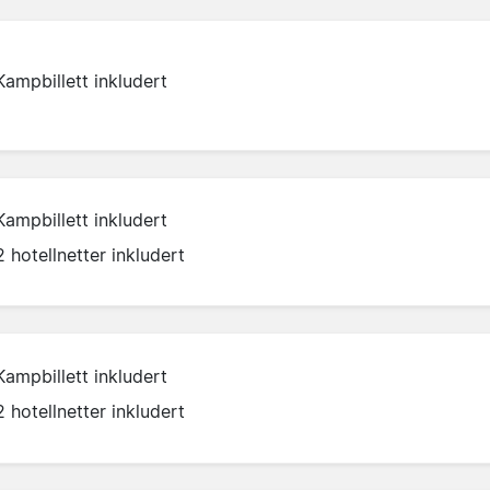
Kampbillett inkludert
Kampbillett inkludert
2 hotellnetter inkludert
Kampbillett inkludert
2 hotellnetter inkludert