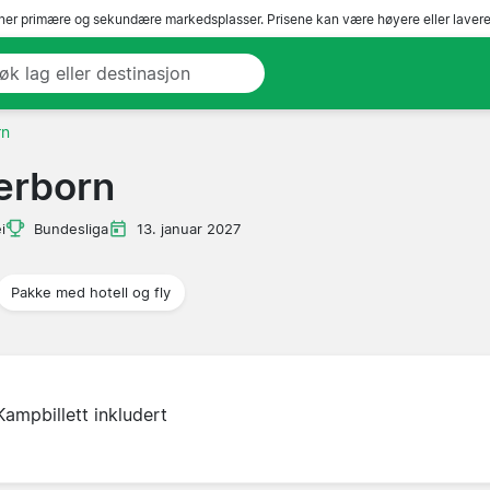
er primære og sekundære markedsplasser. Prisene kan være høyere eller lavere 
rn
erborn
i
Bundesliga
13. januar 2027
Pakke med hotell og fly
Kampbillett inkludert