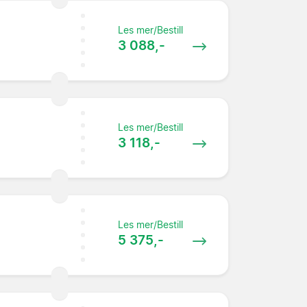
Les mer/Bestill
3 088,-
Les mer/Bestill
3 118,-
Les mer/Bestill
5 375,-