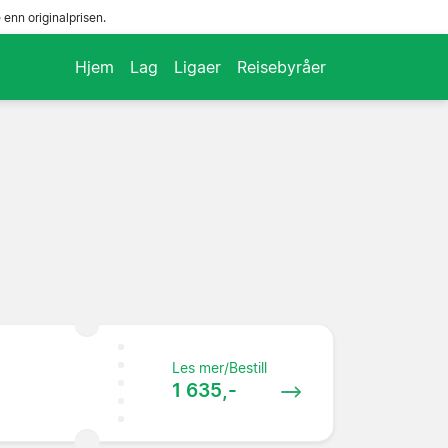
enn originalprisen.
Hjem
Lag
Ligaer
Reisebyråer
Les mer/Bestill
1 635,-