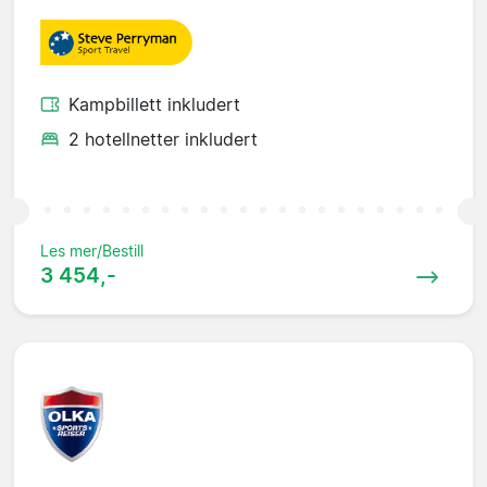
Kampbillett inkludert
2 hotellnetter inkludert
Les mer/Bestill
3 454,-