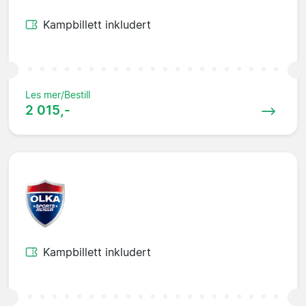
Kampbillett inkludert
Les mer/Bestill
2 015,-
Kampbillett inkludert