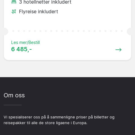
3 hotellnetter inkludert
Flyreise inkludert
Les mer/Bestill
6 485,-
Om oss
Vi spesialiserer oss på å sammenligne priser på billetter og
reisepakker til alle de store ligaene i Europa.