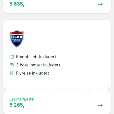
5 835,-
Kampbillett inkludert
3 hotellnetter inkludert
Flyreise inkludert
Les mer/Bestill
6 265,-