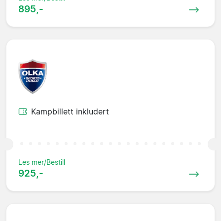
895,-
Kampbillett inkludert
Les mer/Bestill
925,-