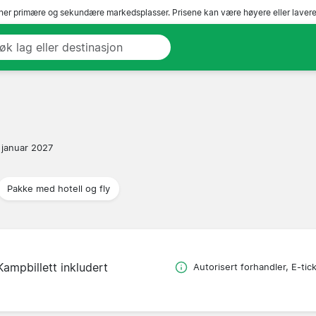
er primære og sekundære markedsplasser. Prisene kan være høyere eller lavere 
 januar 2027
Pakke med hotell og fly
Kampbillett inkludert
Autorisert forhandler, E-tic