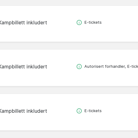
Kampbillett inkludert
E-tickets
Kampbillett inkludert
Autorisert forhandler, E-tic
Kampbillett inkludert
E-tickets