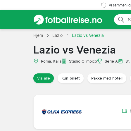
Vi sammenlign
Hjem
Lazio
Lazio vs Venezia
Lazio vs Venezia
Roma, Italia
Stadio Olimpico
Serie A
31.
Vis alle
Kun billett
Pakke med hotell