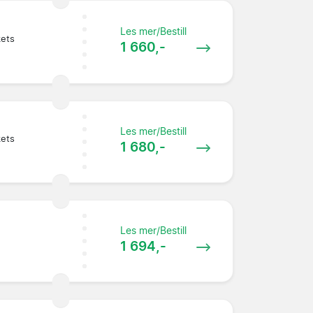
Les mer/Bestill
kets
1 660,-
Les mer/Bestill
kets
1 680,-
Les mer/Bestill
1 694,-