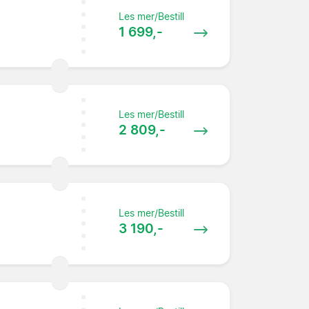
Les mer/Bestill
1 699,-
Les mer/Bestill
2 809,-
Les mer/Bestill
3 190,-