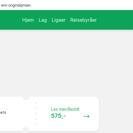
enn originalprisen.
Hjem
Lag
Ligaer
Reisebyråer
Les mer/Bestill
kets
575,-