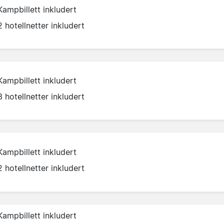
Kampbillett inkludert
2 hotellnetter inkludert
Kampbillett inkludert
3 hotellnetter inkludert
Kampbillett inkludert
2 hotellnetter inkludert
Kampbillett inkludert