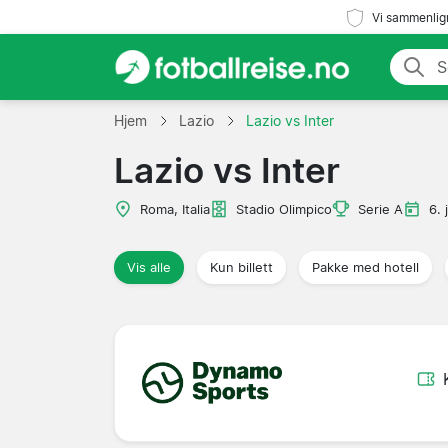
Vi sammenlign
Hjem
Lazio
Lazio vs Inter
Lazio vs Inter
Roma, Italia
Stadio Olimpico
Serie A
6.
Vis alle
Kun billett
Pakke med hotell