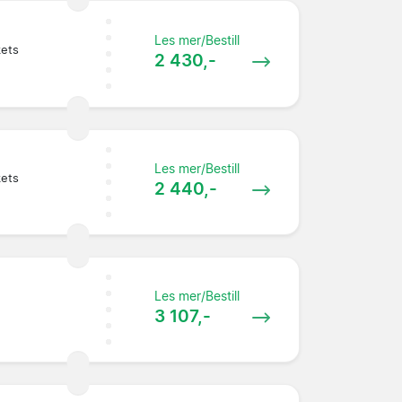
Les mer/Bestill
kets
2 430,-
Les mer/Bestill
kets
2 440,-
Les mer/Bestill
3 107,-