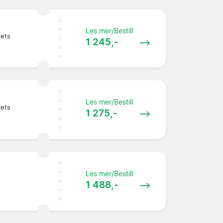
Les mer/Bestill
kets
1 245,-
Les mer/Bestill
kets
1 275,-
Les mer/Bestill
1 488,-