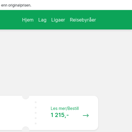
enn originalprisen.
Hjem
Lag
Ligaer
Reisebyråer
Les mer/Bestill
1 215,-