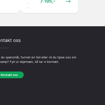
7 195,-
ntakt oss
 du spørsmål, funnet en feil eller vil du tipse oss om
kamp? Fyll ut skjemaet, så tar vi kontakt.
Kontakt oss