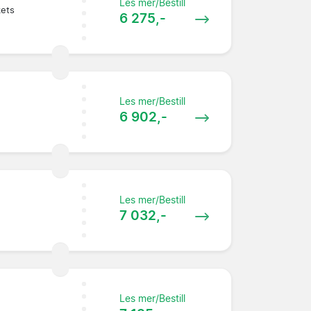
Les mer/Bestill
kets
6 275,-
Les mer/Bestill
6 902,-
Les mer/Bestill
7 032,-
Les mer/Bestill