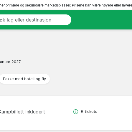
er primære og sekundære markedsplasser. Prisene kan være høyere eller lavere 
 januar 2027
Pakke med hotell og fly
Kampbillett inkludert
E-tickets