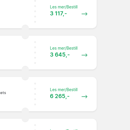
Les mer/Bestill
3 117,-
Les mer/Bestill
3 645,-
Les mer/Bestill
kets
6 265,-