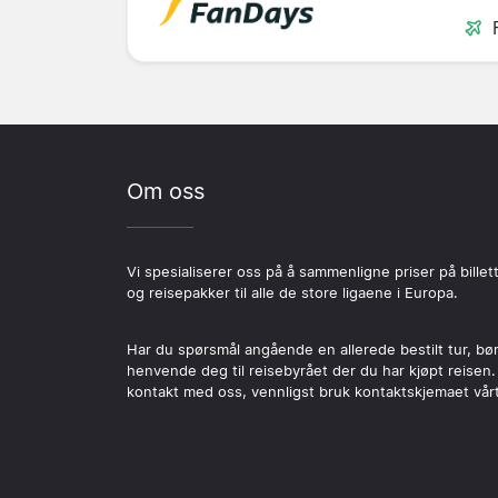
Om oss
Vi spesialiserer oss på å sammenligne priser på billet
og reisepakker til alle de store ligaene i Europa.
Har du spørsmål angående en allerede bestilt tur, bø
henvende deg til reisebyrået der du har kjøpt reisen.
kontakt med oss, vennligst bruk kontaktskjemaet vårt