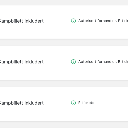
Kampbillett inkludert
Autorisert forhandler, E-tic
Kampbillett inkludert
Autorisert forhandler, E-tic
Kampbillett inkludert
E-tickets