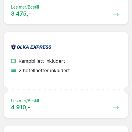
Les mer/Bestill
3 475,-
Kampbillett inkludert
2 hotellnetter inkludert
Les mer/Bestill
4 910,-