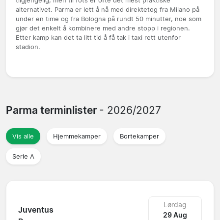
tilgjengelig, men til fots er ofte det mest praktiske
alternativet. Parma er lett å nå med direktetog fra Milano på
under en time og fra Bologna på rundt 50 minutter, noe som
gjør det enkelt å kombinere med andre stopp i regionen.
Etter kamp kan det ta litt tid å få tak i taxi rett utenfor
stadion.
Parma terminlister
- 2026/2027
Vis alle
Hjemmekamper
Bortekamper
Serie A
Lørdag
Juventus
29 Aug