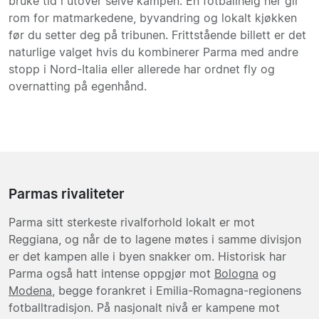
bruke tid i utover selve kampen. En fotballhelg her gir
rom for matmarkedene, byvandring og lokalt kjøkken
før du setter deg på tribunen. Frittstående billett er det
naturlige valget hvis du kombinerer Parma med andre
stopp i Nord-Italia eller allerede har ordnet fly og
overnatting på egenhånd.
Parmas rivaliteter
Parma sitt sterkeste rivalforhold lokalt er mot
Reggiana, og når de to lagene møtes i samme divisjon
er det kampen alle i byen snakker om. Historisk har
Parma også hatt intense oppgjør mot
Bologna
og
Modena
, begge forankret i Emilia-Romagna-regionens
fotballtradisjon. På nasjonalt nivå er kampene mot