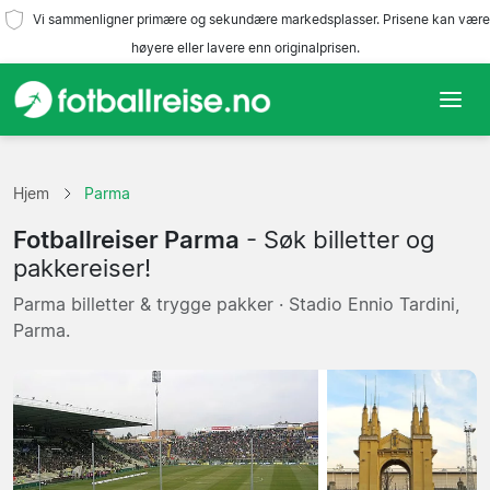
Vi sammenligner primære og sekundære markedsplasser. Prisene kan være
høyere eller lavere enn originalprisen.
Hjem
Hjem
Parma
Lag
Fotballreiser Parma
- Søk billetter og
Ligaer
pakkereiser!
Parma billetter & trygge pakker · Stadio Ennio Tardini,
Reisebyråer
Parma.