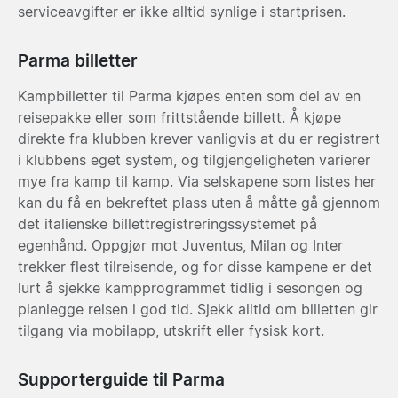
serviceavgifter er ikke alltid synlige i startprisen.
Parma billetter
Kampbilletter til Parma kjøpes enten som del av en
reisepakke eller som frittstående billett. Å kjøpe
direkte fra klubben krever vanligvis at du er registrert
i klubbens eget system, og tilgjengeligheten varierer
mye fra kamp til kamp. Via selskapene som listes her
kan du få en bekreftet plass uten å måtte gå gjennom
det italienske billettregistreringssystemet på
egenhånd. Oppgjør mot Juventus, Milan og Inter
trekker flest tilreisende, og for disse kampene er det
lurt å sjekke kampprogrammet tidlig i sesongen og
planlegge reisen i god tid. Sjekk alltid om billetten gir
tilgang via mobilapp, utskrift eller fysisk kort.
Supporterguide til Parma