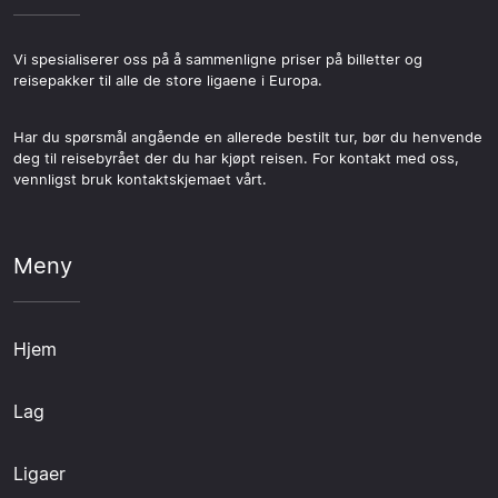
mellom ankomst og kampdag er sjelden bortkastet.
Vi spesialiserer oss på å sammenligne priser på billetter og
reisepakker til alle de store ligaene i Europa.
Har du spørsmål angående en allerede bestilt tur, bør du henvende
deg til reisebyrået der du har kjøpt reisen. For kontakt med oss,
vennligst bruk kontaktskjemaet vårt.
Meny
Hjem
Lag
Ligaer