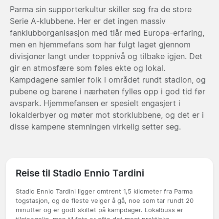
Parma sin supporterkultur skiller seg fra de store
Serie A-klubbene. Her er det ingen massiv
fanklubborganisasjon med tiår med Europa-erfaring,
men en hjemmefans som har fulgt laget gjennom
divisjoner langt under toppnivå og tilbake igjen. Det
gir en atmosfære som føles ekte og lokal.
Kampdagene samler folk i området rundt stadion, og
pubene og barene i nærheten fylles opp i god tid før
avspark. Hjemmefansen er spesielt engasjert i
lokalderbyer og møter mot storklubbene, og det er i
disse kampene stemningen virkelig setter seg.
Reise til Stadio Ennio Tardini
Stadio Ennio Tardini ligger omtrent 1,5 kilometer fra Parma
togstasjon, og de fleste velger å gå, noe som tar rundt 20
minutter og er godt skiltet på kampdager. Lokalbuss er