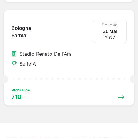
Søndag
Bologna
30 Mai
Parma
2027
Stadio Renato Dall'Ara
Serie A
PRIS FRA
710,-