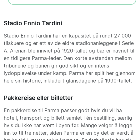
Stadio Ennio Tardini
Stadio Ennio Tardini har en kapasitet på rundt 27 000
tilskuere og er ett av de eldre stadionanleggene i Serie
A. Arenan ble innviet på 1920-tallet og bærer navnet til
en tidligere Parma-leder. Den korte avstanden mellom
tribunene og banen gir god sikt og en intens
lydopplevelse under kamp. Parma har spilt her gjennom
hele sin historie, inkludert glansdagene på 1990-tallet.
Pakkereise eller billetter
En pakkereise til Parma passer godt hvis du vil ha
hotell, transport og billett samlet i én bestilling, særlig
hvis du ikke har vært i byen før. Mange velger å legge
inn to til tre netter, siden Parma er en by det er verdt å