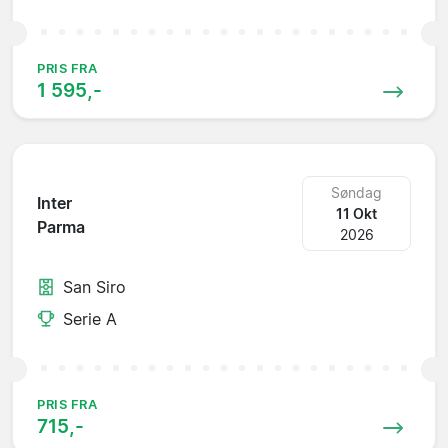
PRIS FRA
1 595,-
Søndag
Inter
11 Okt
Parma
2026
San Siro
Serie A
PRIS FRA
715,-