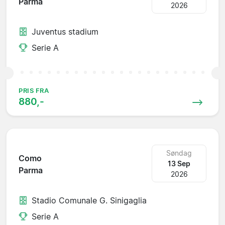
Parma
2026
Juventus stadium
Serie A
PRIS FRA
880,-
Søndag
Como
13 Sep
Parma
2026
Stadio Comunale G. Sinigaglia
Serie A