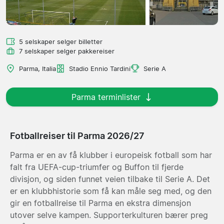
5 selskaper selger billetter
7 selskaper selger pakkereiser
Parma, Italia
Stadio Ennio Tardini
Serie A
Parma terminlister
Fotballreiser til Parma 2026/27
Parma er en av få klubber i europeisk fotball som har
falt fra UEFA-cup-triumfer og Buffon til fjerde
divisjon, og siden funnet veien tilbake til Serie A. Det
er en klubbhistorie som få kan måle seg med, og den
gir en fotballreise til Parma en ekstra dimensjon
utover selve kampen. Supporterkulturen bærer preg