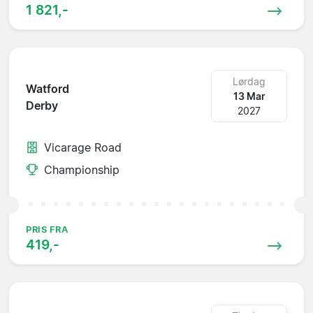
1 821,-
Lørdag
Watford
13 Mar
Derby
2027
Vicarage Road
Championship
PRIS FRA
419,-