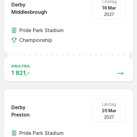
Tirsdag
Derby
16 Mar
Middlesbrough
2027
Pride Park Stadium
Championship
PRIS FRA
1 821,-
Lørdag
Derby
20 Mar
Preston
2027
Pride Park Stadium