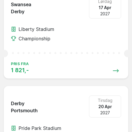
Lørdag
Swansea
17 Apr
Derby
2027
Liberty Stadium
Championship
PRIS FRA
1 821,-
Tirsdag
Derby
20 Apr
Portsmouth
2027
Pride Park Stadium