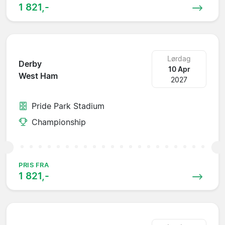
1 821,-
Lørdag
Derby
10 Apr
West Ham
2027
Pride Park Stadium
Championship
PRIS FRA
1 821,-