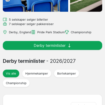
5 selskaper selger billetter
7 selskaper selger pakkereiser
Derby, England
Pride Park Stadium
Championship
Derby terminlister
Derby terminlister
- 2026/2027
Vis alle
Hjemmekamper
Bortekamper
Championship