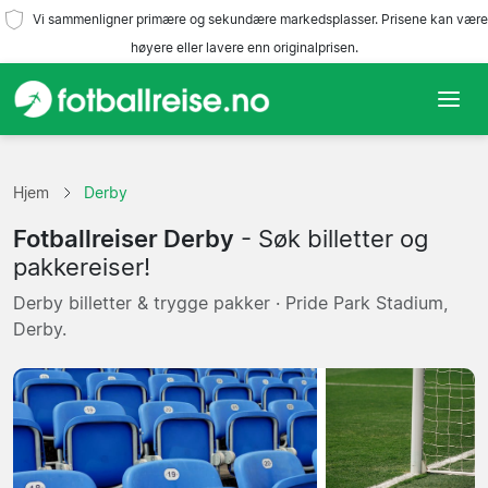
Vi sammenligner primære og sekundære markedsplasser. Prisene kan være
høyere eller lavere enn originalprisen.
Hjem
Hjem
Derby
Lag
Fotballreiser Derby
- Søk billetter og
Ligaer
pakkereiser!
Derby billetter & trygge pakker · Pride Park Stadium,
Reisebyråer
Derby.