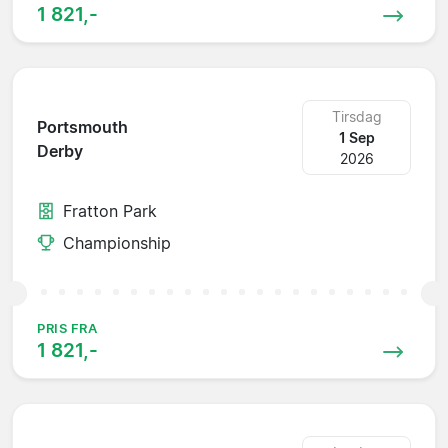
1 821,-
Tirsdag
Portsmouth
1 Sep
Derby
2026
Fratton Park
Championship
PRIS FRA
1 821,-