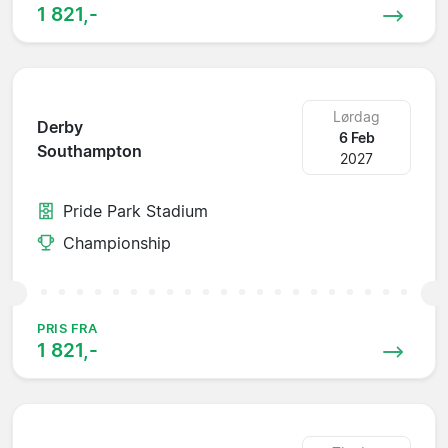
1 821,-
Lørdag
Derby
6 Feb
Southampton
2027
Pride Park Stadium
Championship
PRIS FRA
1 821,-