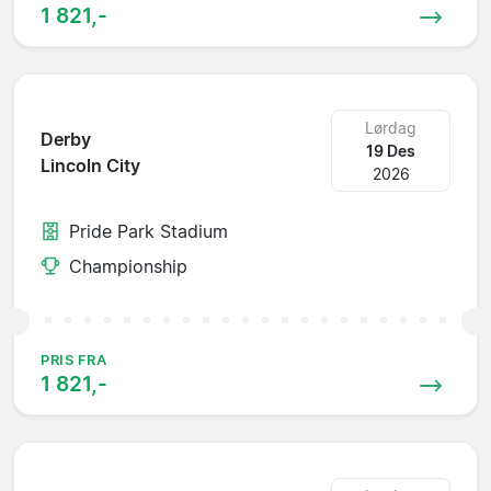
1 821,-
Lørdag
Derby
19 Des
Lincoln City
2026
Pride Park Stadium
Championship
PRIS FRA
1 821,-