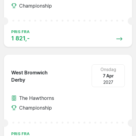
Championship
PRIS FRA
1 821,-
Onsdag
West Bromwich
7 Apr
Derby
2027
The Hawthorns
Championship
PRIS FRA