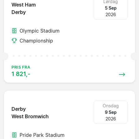
Lørdag
West Ham
5 Sep
Derby
2026
Olympic Stadium
Championship
PRIS FRA
1 821,-
Onsdag
Derby
9 Sep
West Bromwich
2026
Pride Park Stadium