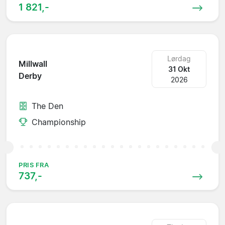
1 821,-
Lørdag
Millwall
31 Okt
Derby
2026
The Den
Championship
PRIS FRA
737,-