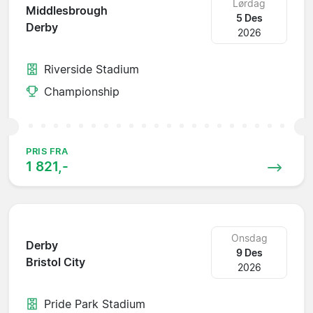
Lørdag
Middlesbrough
5 Des
Derby
2026
Riverside Stadium
Championship
PRIS FRA
1 821,-
Onsdag
Derby
9 Des
Bristol City
2026
Pride Park Stadium