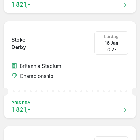
1 821,-
Lørdag
Stoke
16 Jan
Derby
2027
Britannia Stadium
Championship
PRIS FRA
1 821,-