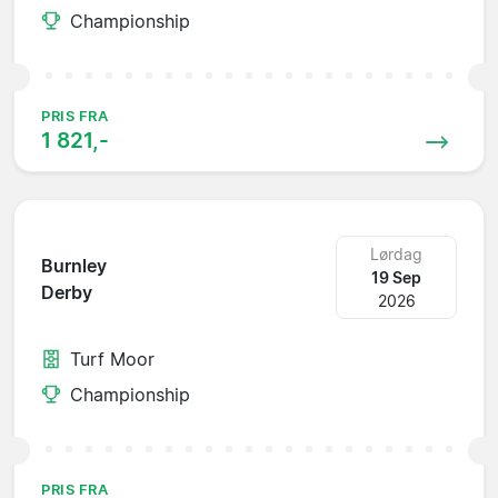
Championship
PRIS FRA
1 821,-
Lørdag
Burnley
19 Sep
Derby
2026
Turf Moor
Championship
PRIS FRA