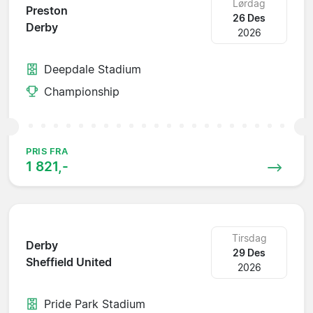
Lørdag
Preston
26 Des
Derby
2026
Deepdale Stadium
Championship
PRIS FRA
1 821,-
Tirsdag
Derby
29 Des
Sheffield United
2026
Pride Park Stadium