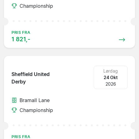
Championship
PRIS FRA
1 821,-
Lørdag
Sheffield United
24 Okt
Derby
2026
Bramall Lane
Championship
PRIS FRA