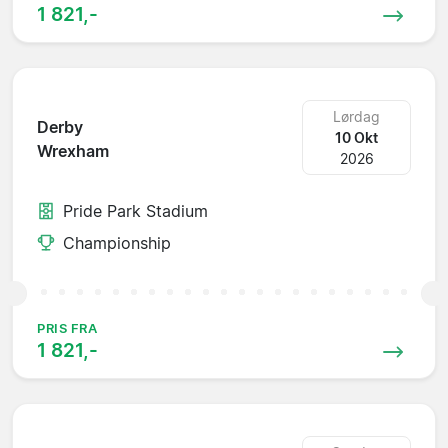
1 821,-
Lørdag
Derby
10 Okt
Wrexham
2026
Pride Park Stadium
Championship
PRIS FRA
1 821,-