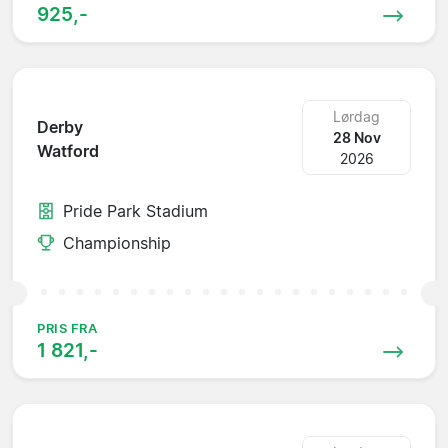
925,-
Lørdag
Derby
28 Nov
Watford
2026
Pride Park Stadium
Championship
PRIS FRA
1 821,-