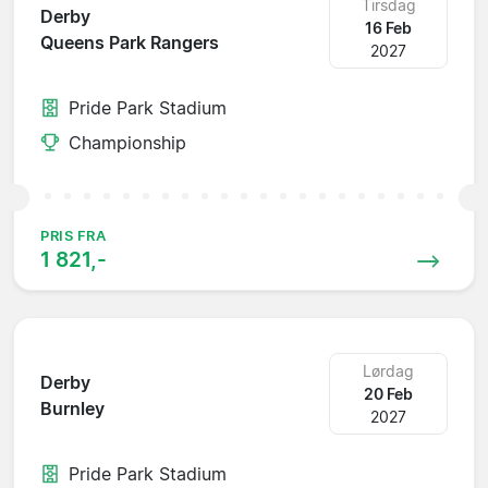
Tirsdag
Derby
16 Feb
Queens Park Rangers
2027
Pride Park Stadium
Championship
PRIS FRA
1 821,-
Lørdag
Derby
20 Feb
Burnley
2027
Pride Park Stadium