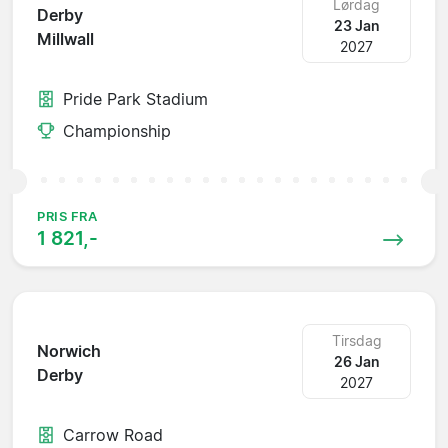
Lørdag
Derby
23 Jan
Millwall
2027
Pride Park Stadium
Championship
PRIS FRA
1 821,-
Tirsdag
Norwich
26 Jan
Derby
2027
Carrow Road