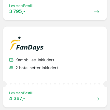
Les mer/Bestill
3 795,-
Kampbillett inkludert
2 hotellnetter inkludert
Les mer/Bestill
4 367,-