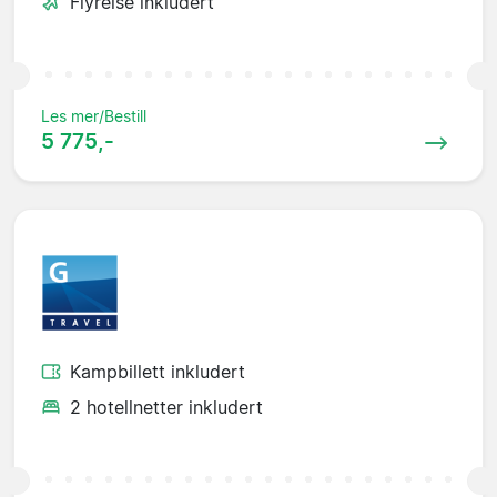
Flyreise inkludert
Les mer/Bestill
5 775,-
Kampbillett inkludert
2 hotellnetter inkludert