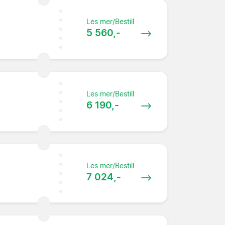
Les mer/Bestill
5 560,-
Les mer/Bestill
6 190,-
Les mer/Bestill
7 024,-