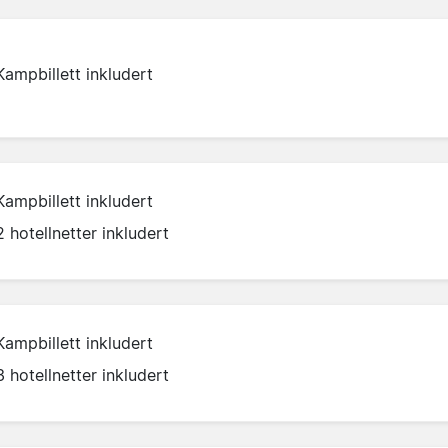
Kampbillett inkludert
Kampbillett inkludert
2 hotellnetter inkludert
Kampbillett inkludert
3 hotellnetter inkludert