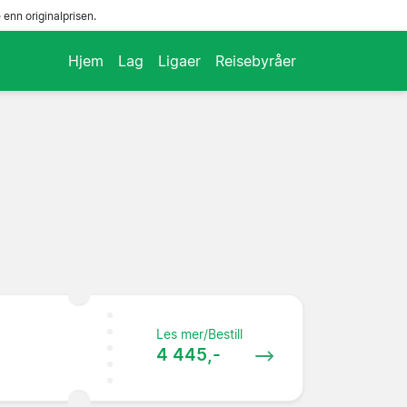
enn originalprisen.
Hjem
Lag
Ligaer
Reisebyråer
Les mer/Bestill
4 445,-