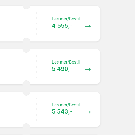
Les mer/Bestill
4 555,-
Les mer/Bestill
5 490,-
Les mer/Bestill
5 543,-