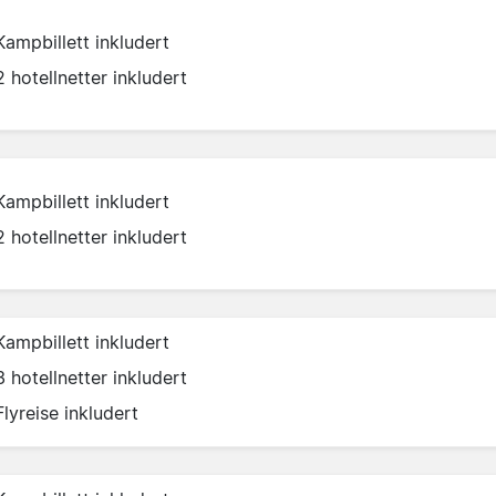
Kampbillett inkludert
2 hotellnetter inkludert
Kampbillett inkludert
2 hotellnetter inkludert
Kampbillett inkludert
3 hotellnetter inkludert
Flyreise inkludert