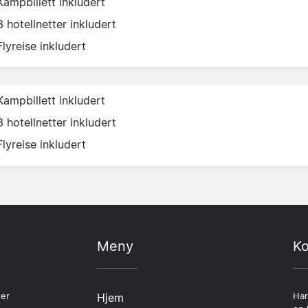
Kampbillett inkludert
3 hotellnetter inkludert
Flyreise inkludert
Kampbillett inkludert
3 hotellnetter inkludert
Flyreise inkludert
Meny
Ko
ter
Hjem
Har