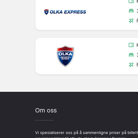
Om oss
Vi spesialiserer oss på å sammenligne priser på billet