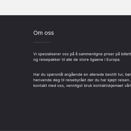
Om oss
Vi spesialiserer oss på å sammenligne priser på billet
og reisepakker til alle de store ligaene i Europa.
Har du spørsmål angående en allerede bestilt tur, bø
henvende deg til reisebyrået der du har kjøpt reisen.
kontakt med oss, vennligst bruk kontaktskjemaet vårt