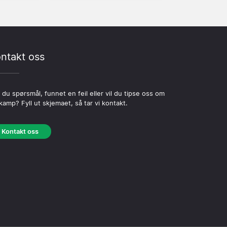
ntakt oss
 du spørsmål, funnet en feil eller vil du tipse oss om
kamp? Fyll ut skjemaet, så tar vi kontakt.
Kontakt oss