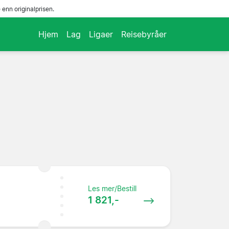
enn originalprisen.
Hjem
Lag
Ligaer
Reisebyråer
Les mer/Bestill
1 821,-