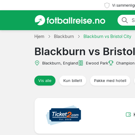
Vi sammenlign
Hjem
Blackburn
Blackburn vs Bristol City
Blackburn vs Bristol
Blackburn, England
Ewood Park
Champion
Vis alle
Kun billett
Pakke med hotell