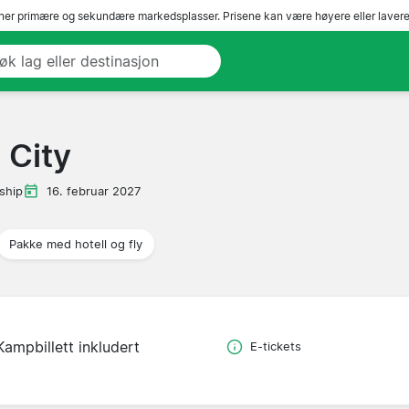
er primære og sekundære markedsplasser. Prisene kan være høyere eller lavere 
 City
ship
16. februar 2027
Pakke med hotell og fly
Kampbillett inkludert
E-tickets