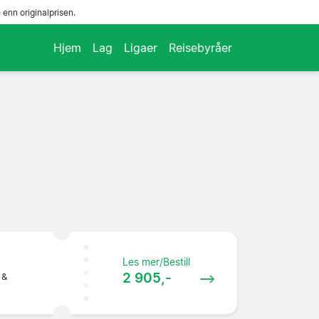
enn originalprisen.
Hjem
Lag
Ligaer
Reisebyråer
Les mer/Bestill
2 905,-
 &