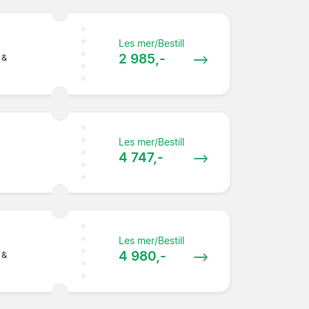
Les mer/Bestill
2 985,-
 &
Les mer/Bestill
4 747,-
Les mer/Bestill
4 980,-
 &