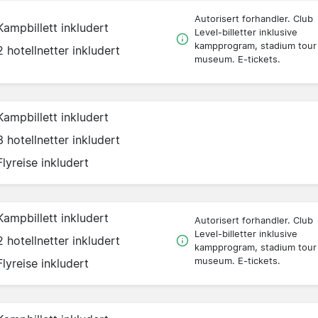
Autorisert forhandler. Club
Kampbillett inkludert
Level-billetter inklusive
kampprogram, stadium tour
2 hotellnetter inkludert
museum. E-tickets.
Kampbillett inkludert
3 hotellnetter inkludert
Flyreise inkludert
Kampbillett inkludert
Autorisert forhandler. Club
Level-billetter inklusive
2 hotellnetter inkludert
kampprogram, stadium tour
museum. E-tickets.
Flyreise inkludert