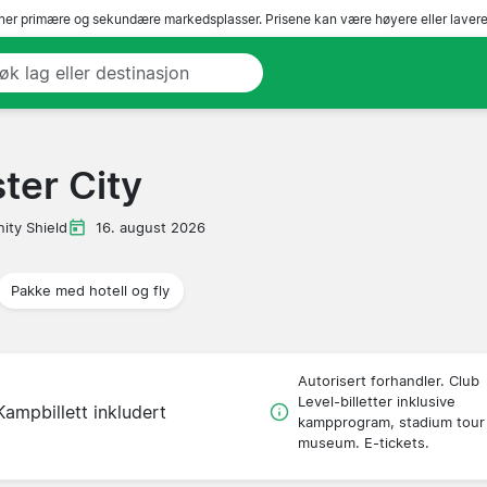
er primære og sekundære markedsplasser. Prisene kan være høyere eller lavere 
ter City
ty Shield
16. august 2026
Pakke med hotell og fly
Autorisert forhandler. Club
Level-billetter inklusive
Kampbillett inkludert
kampprogram, stadium tour
museum. E-tickets.