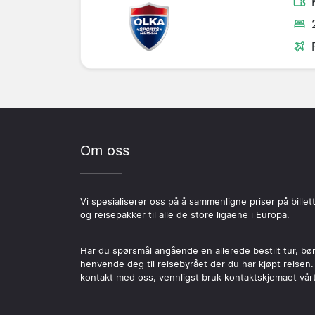
Om oss
Vi spesialiserer oss på å sammenligne priser på billet
og reisepakker til alle de store ligaene i Europa.
Har du spørsmål angående en allerede bestilt tur, bø
henvende deg til reisebyrået der du har kjøpt reisen.
kontakt med oss, vennligst bruk kontaktskjemaet vårt