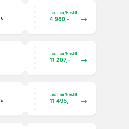
Les mer/Bestill
4 980,-
 &
Les mer/Bestill
11 207,-
Les mer/Bestill
11 495,-
 &