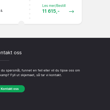
Les mer/Bestill
11 615,-
 &
ntakt oss
 du spørsmål, funnet en feil eller vil du tipse oss om
kamp? Fyll ut skjemaet, så tar vi kontakt.
Kontakt oss