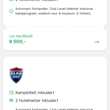
Autorisert forhandler. Club Level-billetter inklusive
kampprogram, stadium tour & museum. E-tickets.
Les mer/Bestill
9 500,-
Kampbillett inkludert
2 hotellnetter inkludert
Autorisert forhandler. Club Level-billetter inklusive