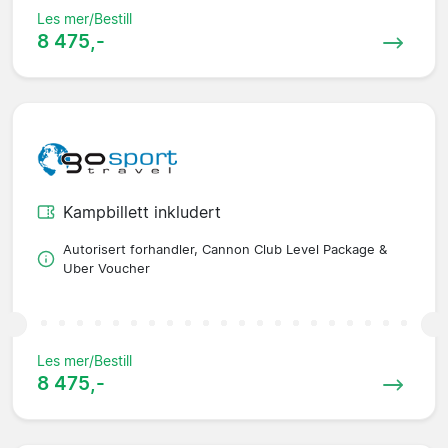
Les mer/Bestill
8 475,-
Kampbillett inkludert
Autorisert forhandler, Cannon Club Level Package &
Uber Voucher
Les mer/Bestill
8 475,-