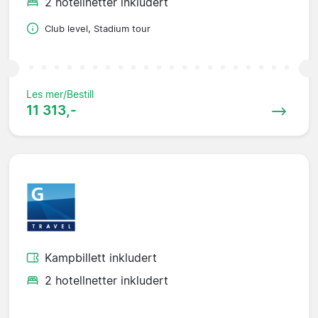
2 hotellnetter inkludert
Club level, Stadium tour
Les mer/Bestill
11 313,-
Kampbillett inkludert
2 hotellnetter inkludert