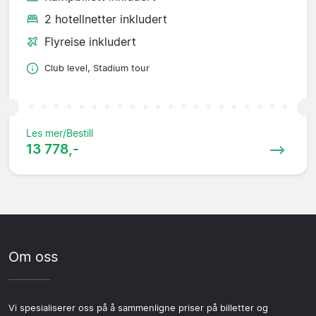
2 hotellnetter inkludert
Flyreise inkludert
Club level, Stadium tour
Les mer/Bestill
13 778,-
Om oss
Vi spesialiserer oss på å sammenligne priser på billetter og