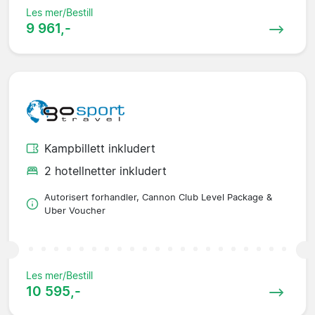
Les mer/Bestill
9 961,-
Kampbillett inkludert
2 hotellnetter inkludert
Autorisert forhandler, Cannon Club Level Package &
Uber Voucher
Les mer/Bestill
10 595,-