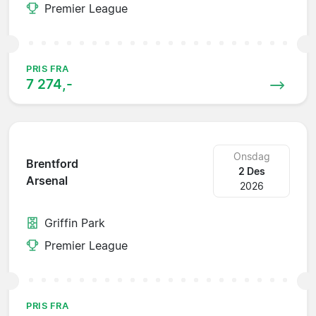
Premier League
PRIS FRA
7 274,-
Onsdag
Brentford
2 Des
Arsenal
2026
Griffin Park
Premier League
PRIS FRA