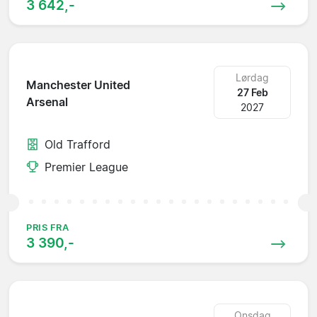
3 642,-
Lørdag
Manchester United
27 Feb
Arsenal
2027
Old Trafford
Premier League
PRIS FRA
3 390,-
Onsdag