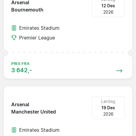
Arsenal
12 Des
Bournemouth
2026
Emirates Stadium
Premier League
PRIS FRA
3 642,-
Lørdag
Arsenal
19 Des
Manchester United
2026
Emirates Stadium