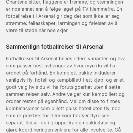
Chantene sitter, flaggene er fremme, og stemningen
er noe annet enn å følge laget på TV hjemmefra. En
fotballreise til Arsenal gir deg det som ikke lar seg
strømme: fellesskapet, larmingen og følelsen av å
være til stede når noe skjer.
Sammenlign fotballreiser til Arsenal
Fotballreiser til Arsenal finnes i flere varianter, og hva
som passer best avhenger av hvor mye du vil ha
ordnet på forhånd. En komplett pakke inkluderer
vanligvis fly, hotell og kampbillett i ett kjøp, og er et
godt valg hvis du vil ha forutsigbarhet uten å sette
sammen reisen selv. Andre velger kun kampbillett og
ordner resten på egenhånd. Mellom disse to finnes
kombinasjoner som billett pluss hotell uten fly, noe
som er praktisk for dem som booker flyreisen
separat. Reiser du i gruppe, kan en pakkeløsning
gjøre koordineringen enklere for alle involverte. Gå