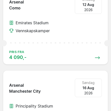
Arsenal
12 Aug
Como
2026
Emirates Stadium
Vennskapskamper
PRIS FRA
4 090,-
Søndag
Arsenal
16 Aug
Manchester City
2026
Principality Stadium