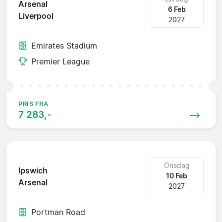
Arsenal
6 Feb
Liverpool
2027
Emirates Stadium
Premier League
PRIS FRA
7 283,-
Onsdag
Ipswich
10 Feb
Arsenal
2027
Portman Road