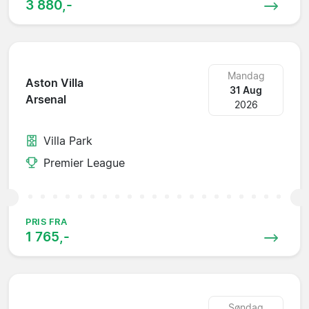
3 880,-
Mandag
Aston Villa
31 Aug
Arsenal
2026
Villa Park
Premier League
PRIS FRA
1 765,-
Søndag