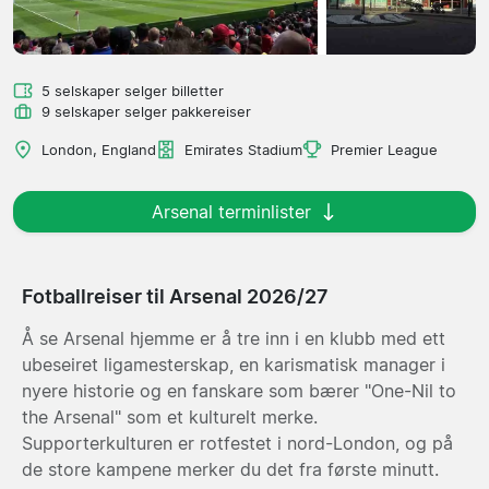
5 selskaper selger billetter
9 selskaper selger pakkereiser
London, England
Emirates Stadium
Premier League
Arsenal terminlister
Fotballreiser til Arsenal 2026/27
Å se Arsenal hjemme er å tre inn i en klubb med ett
ubeseiret ligamesterskap, en karismatisk manager i
nyere historie og en fanskare som bærer "One-Nil to
the Arsenal" som et kulturelt merke.
Supporterkulturen er rotfestet i nord-London, og på
de store kampene merker du det fra første minutt.