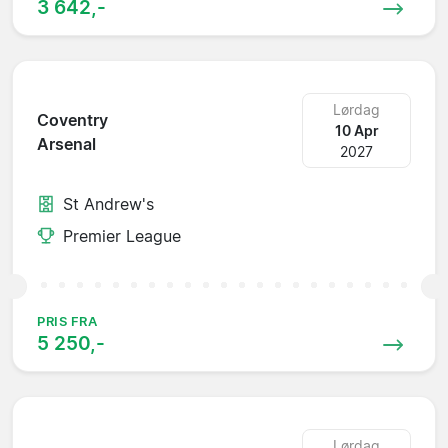
3 642,-
Lørdag
Coventry
10 Apr
Arsenal
2027
St Andrew's
Premier League
PRIS FRA
5 250,-
Lørdag