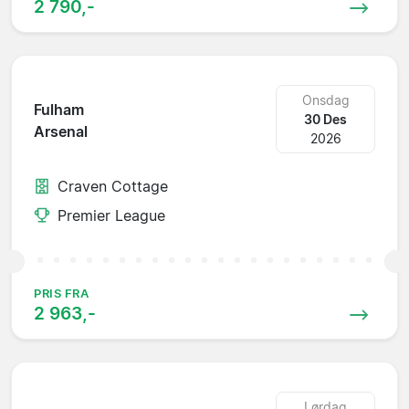
2 790,-
Onsdag
Fulham
30 Des
Arsenal
2026
Craven Cottage
Premier League
PRIS FRA
2 963,-
Lørdag