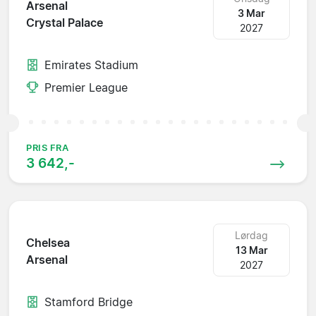
Arsenal
3 Mar
Crystal Palace
2027
Emirates Stadium
Premier League
PRIS FRA
3 642,-
Lørdag
Chelsea
13 Mar
Arsenal
2027
Stamford Bridge