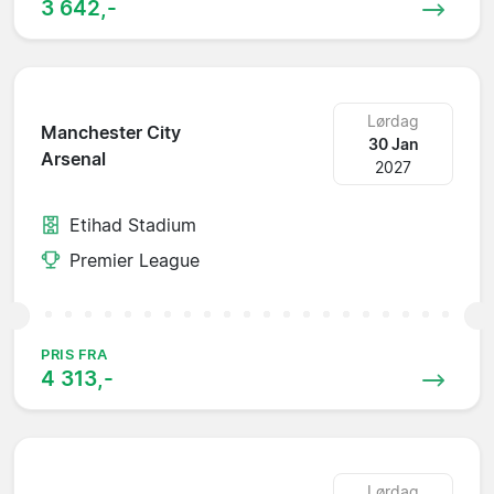
3 642,-
Lørdag
Manchester City
30 Jan
Arsenal
2027
Etihad Stadium
Premier League
PRIS FRA
4 313,-
Lørdag