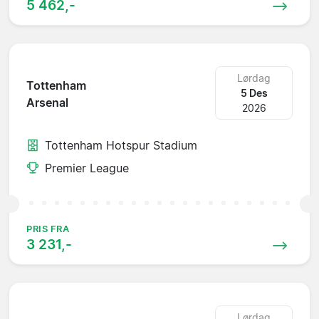
5 462,-
Lørdag
Tottenham
5 Des
Arsenal
2026
Tottenham Hotspur Stadium
Premier League
PRIS FRA
3 231,-
Lørdag