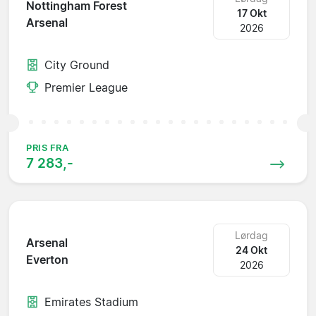
Nottingham Forest
17 Okt
Arsenal
2026
City Ground
Premier League
PRIS FRA
7 283,-
Lørdag
Arsenal
24 Okt
Everton
2026
Emirates Stadium