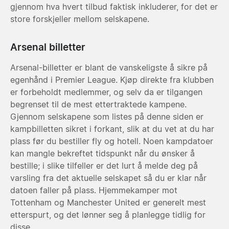
gjennom hva hvert tilbud faktisk inkluderer, for det er
store forskjeller mellom selskapene.
Arsenal billetter
Arsenal-billetter er blant de vanskeligste å sikre på
egenhånd i Premier League. Kjøp direkte fra klubben
er forbeholdt medlemmer, og selv da er tilgangen
begrenset til de mest ettertraktede kampene.
Gjennom selskapene som listes på denne siden er
kampbilletten sikret i forkant, slik at du vet at du har
plass før du bestiller fly og hotell. Noen kampdatoer
kan mangle bekreftet tidspunkt når du ønsker å
bestille; i slike tilfeller er det lurt å melde deg på
varsling fra det aktuelle selskapet så du er klar når
datoen faller på plass. Hjemmekamper mot
Tottenham og Manchester United er generelt mest
etterspurt, og det lønner seg å planlegge tidlig for
disse.