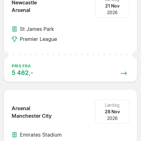
Newcastle
21 Nov
Arsenal
2026
St James Park
Premier League
PRIS FRA
5 462,-
Lørdag
Arsenal
28 Nov
Manchester City
2026
Emirates Stadium