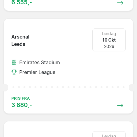
6 555,-
Lørdag
Arsenal
10 Okt
Leeds
2026
Emirates Stadium
Premier League
PRIS FRA
3 880,-
Lørdag