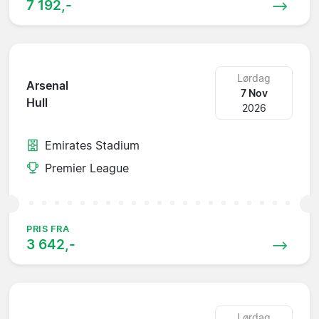
7 192,-
Lørdag
Arsenal
7 Nov
Hull
2026
Emirates Stadium
Premier League
PRIS FRA
3 642,-
Lørdag