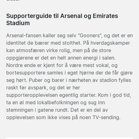
Supporterguide til Arsenal og Emirates
Stadium
Arsenal-fansen kaller seg selv "Gooners", og det er en
identitet de bærer med stolthet. På hverdagskamper
kan atmosfæren virke rolig, men på de store
oppgjørene er det en helt annen energi i salen.
Nordre ende er kjent for å være mest vokal, og
bortesupportere samles i eget hjørne der de får gjøre
seg hørt. Puber og barer i nærheten av stadion fylles
raskt før avspark, og det er her
supporteropplevelsen egentlig starter. Kom i god tid,
ta en øl med lokalbefolkningen og sug inn
stemningen i gatene rundt. Det er en del av
opplevelsen som ikke vises på noen TV-sending.