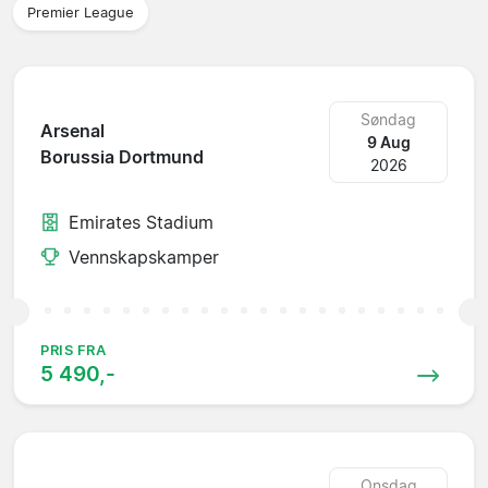
Premier League
Søndag
Arsenal
9 Aug
Borussia Dortmund
2026
Emirates Stadium
Vennskapskamper
PRIS FRA
5 490,-
Onsdag