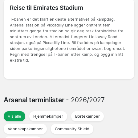
Reise til Emirates Stadium
T-banen er det klart enkleste alternativet på kampdag.
Arsenal stasjon på Piccadilly Line ligger omtrent fem
minutters gange fra stadion og gir deg rask forbindelse fra
sentrum av London. Alternativt fungerer Holloway Road
stasjon, også på Piccadilly Line. Bil frarådes på kampdager
siden parkeringsmulighetene i området er svært begrenset.
Regn med trengsel på T-banen etter kamp, og bygg inn litt
ekstra tid.
Arsenal terminlister
- 2026/2027
Vis alle
Hjemmekamper
Bortekamper
Vennskapskamper
Community Shield