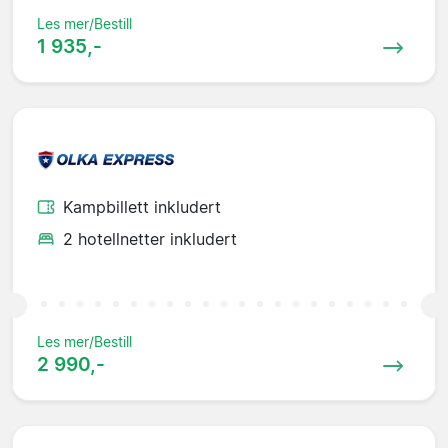
Les mer/Bestill
1 935,-
Kampbillett inkludert
2 hotellnetter inkludert
Les mer/Bestill
2 990,-