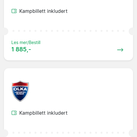
Kampbillett inkludert
Les mer/Bestill
1 885,-
Kampbillett inkludert