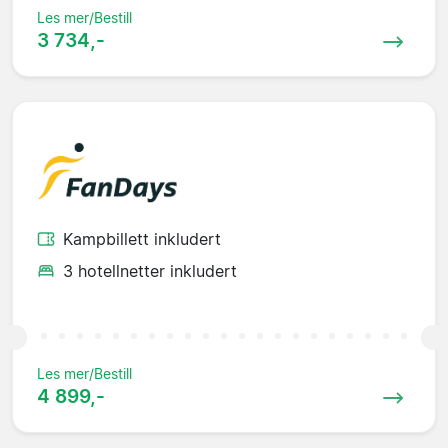
Les mer/Bestill
3 734,-
Kampbillett inkludert
3 hotellnetter inkludert
Les mer/Bestill
4 899,-