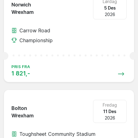
Lørdag
Norwich
5 Des
Wrexham
2026
Carrow Road
Championship
PRIS FRA
1 821,-
Fredag
Bolton
11 Des
Wrexham
2026
Toughsheet Community Stadium