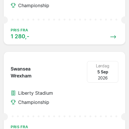
Championship
PRIS FRA
1 280,-
Lørdag
Swansea
5 Sep
Wrexham
2026
Liberty Stadium
Championship
PRIS FRA