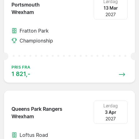
Lørdag
Portsmouth
13 Mar
Wrexham
2027
Fratton Park
Championship
PRIS FRA
1 821,-
Lørdag
Queens Park Rangers
3 Apr
Wrexham
2027
Loftus Road