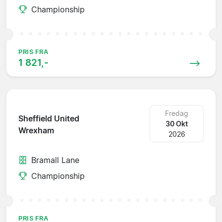
Championship
PRIS FRA
1 821,-
Fredag
Sheffield United
30 Okt
Wrexham
2026
Bramall Lane
Championship
PRIS FRA