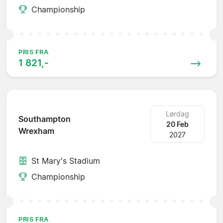
Championship
PRIS FRA
1 821,-
Lørdag
Southampton
20 Feb
Wrexham
2027
St Mary's Stadium
Championship
PRIS FRA