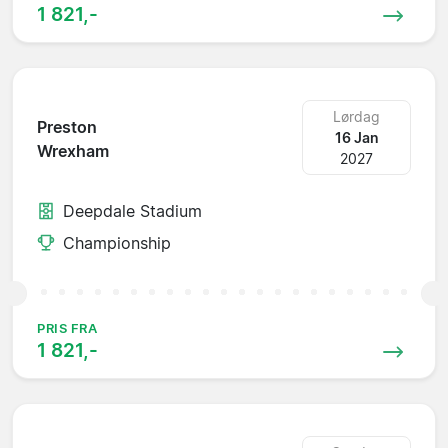
1 821,-
Lørdag
Preston
16 Jan
Wrexham
2027
Deepdale Stadium
Championship
PRIS FRA
1 821,-