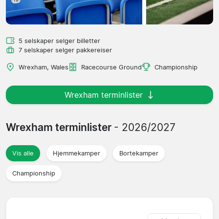
5 selskaper selger billetter
7 selskaper selger pakkereiser
Wrexham, Wales
Racecourse Ground
Championship
Wrexham terminlister
Wrexham terminlister
- 2026/2027
Vis alle
Hjemmekamper
Bortekamper
Championship