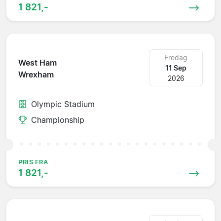
1 821,-
Fredag
West Ham
11 Sep
Wrexham
2026
Olympic Stadium
Championship
PRIS FRA
1 821,-