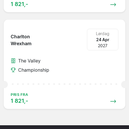
1 821,-
Lørdag
Charlton
24 Apr
Wrexham
2027
The Valley
Championship
PRIS FRA
1 821,-