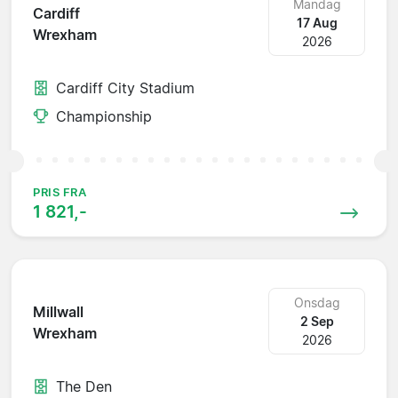
Mandag
Cardiff
17 Aug
Wrexham
2026
Cardiff City Stadium
Championship
PRIS FRA
1 821,-
Onsdag
Millwall
2 Sep
Wrexham
2026
The Den