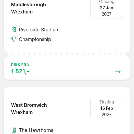
Onsdag
Middlesbrough
27 Jan
Wrexham
2027
Riverside Stadium
Championship
PRIS FRA
1 821,-
Tirsdag
West Bromwich
16 Feb
Wrexham
2027
The Hawthorns