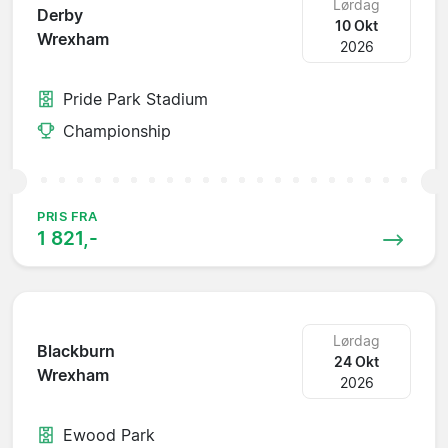
Lørdag
Derby
10 Okt
Wrexham
2026
Pride Park Stadium
Championship
PRIS FRA
1 821,-
Lørdag
Blackburn
24 Okt
Wrexham
2026
Ewood Park