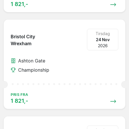
1 821,-
Tirsdag
Bristol City
24 Nov
Wrexham
2026
Ashton Gate
Championship
PRIS FRA
1 821,-