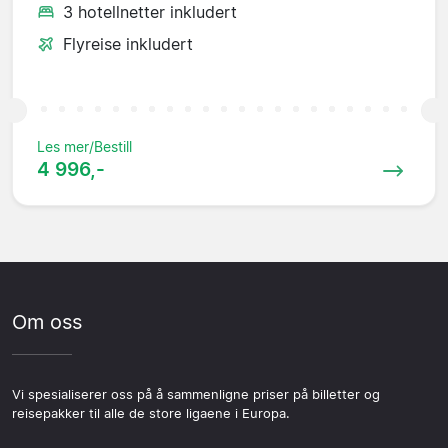
3 hotellnetter inkludert
Flyreise inkludert
Les mer/Bestill
4 996,-
Om oss
Vi spesialiserer oss på å sammenligne priser på billetter og
reisepakker til alle de store ligaene i Europa.