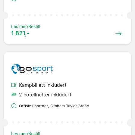
Les mer/Bestill
1 821,-
Kampbillett inkludert
2 hotellnetter inkludert
Offisiell partner, Graham Taylor Stand
Les mer/Bestill