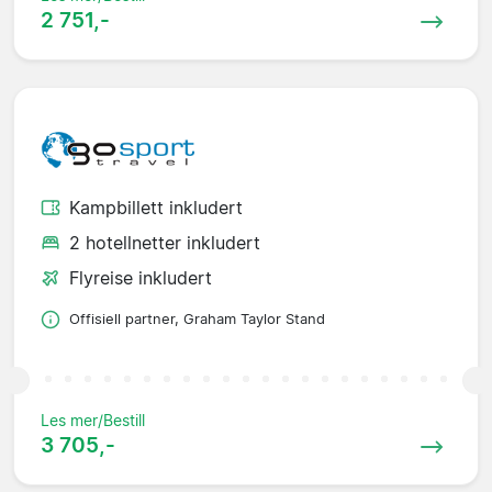
2 751,-
Kampbillett inkludert
2 hotellnetter inkludert
Flyreise inkludert
Offisiell partner, Graham Taylor Stand
Les mer/Bestill
3 705,-