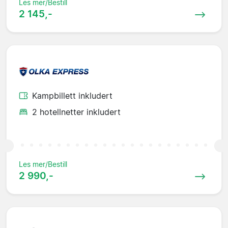
Les mer/Bestill
2 145,-
Kampbillett inkludert
2 hotellnetter inkludert
Les mer/Bestill
2 990,-