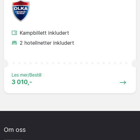
Kampbillett inkludert
2 hotellnetter inkludert
Les mer/Bestill
3 010,-
Om oss