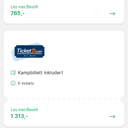
Les mer/Bestill
765,-
Kampbillett inkludert
E-tickets
Les mer/Bestill
1 313,-