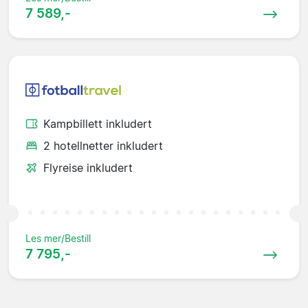
7 589,-
Kampbillett inkludert
2 hotellnetter inkludert
Flyreise inkludert
Les mer/Bestill
7 795,-