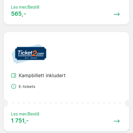
Les mer/Bestill
565,-
Kampbillett inkludert
E-tickets
Les mer/Bestill
1 751,-