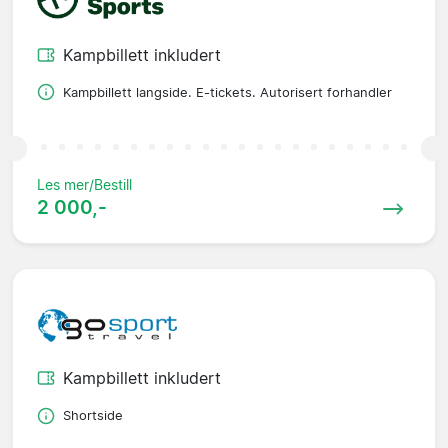
Kampbillett inkludert
Kampbillett langside. E-tickets. Autorisert forhandler
Les mer/Bestill
2 000,-
Kampbillett inkludert
Shortside