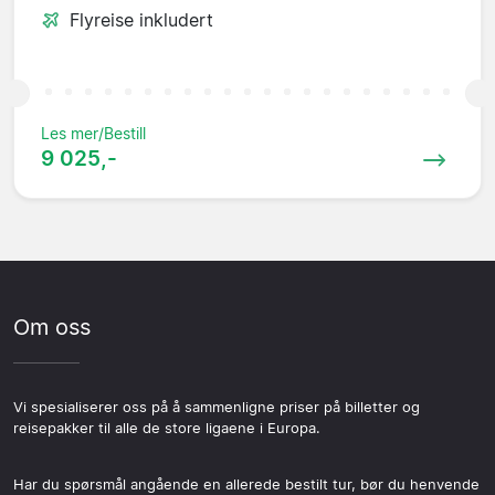
Flyreise inkludert
Les mer/Bestill
9 025,-
Om oss
Vi spesialiserer oss på å sammenligne priser på billetter og
reisepakker til alle de store ligaene i Europa.
Har du spørsmål angående en allerede bestilt tur, bør du henvende