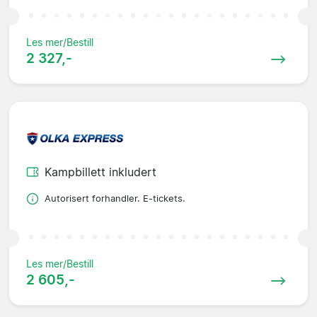
Les mer/Bestill
2 327,-
Kampbillett inkludert
Autorisert forhandler. E-tickets.
Les mer/Bestill
2 605,-