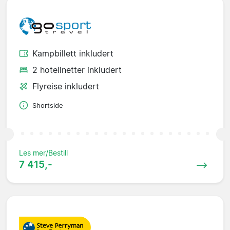
Kampbillett inkludert
2 hotellnetter inkludert
Flyreise inkludert
Shortside
Les mer/Bestill
7 415,-