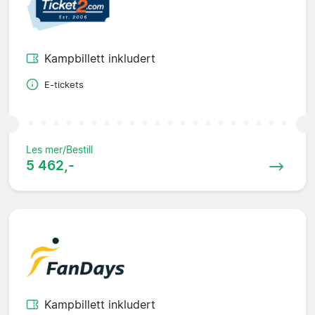
Kampbillett inkludert
E-tickets
Les mer/Bestill
5 462,-
Kampbillett inkludert