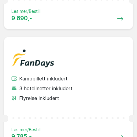
Les mer/Bestill
9 690,-
Kampbillett inkludert
3 hotellnetter inkludert
Flyreise inkludert
Les mer/Bestill
9 785,-