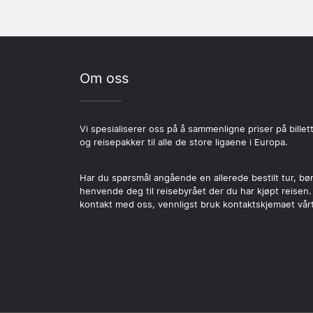
Om oss
Vi spesialiserer oss på å sammenligne priser på billet
og reisepakker til alle de store ligaene i Europa.
Har du spørsmål angående en allerede bestilt tur, bø
henvende deg til reisebyrået der du har kjøpt reisen.
kontakt med oss, vennligst bruk kontaktskjemaet vårt