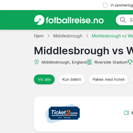
Vi sammenlign
Hjem
Middlesbrough
Middlesbrough vs W
Middlesbrough vs 
Middlesbrough, England
Riverside Stadium
Vis alle
Kun billett
Pakke med hotell