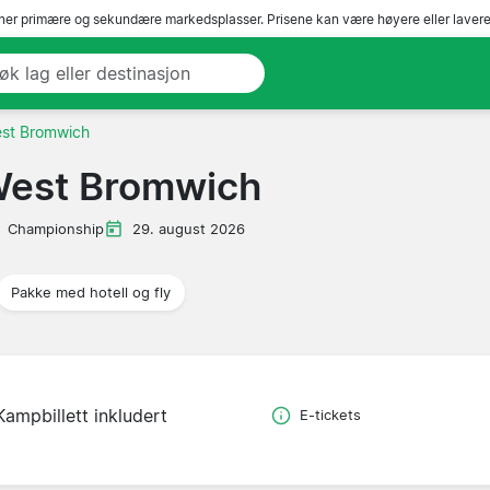
er primære og sekundære markedsplasser. Prisene kan være høyere eller lavere 
est Bromwich
West Bromwich
Championship
29. august 2026
Pakke med hotell og fly
Kampbillett inkludert
E-tickets