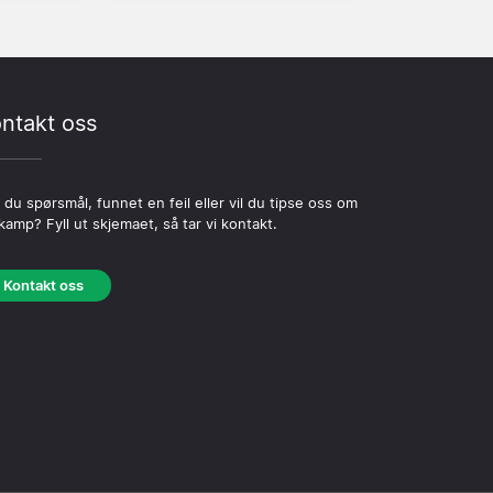
ntakt oss
 du spørsmål, funnet en feil eller vil du tipse oss om
kamp? Fyll ut skjemaet, så tar vi kontakt.
Kontakt oss