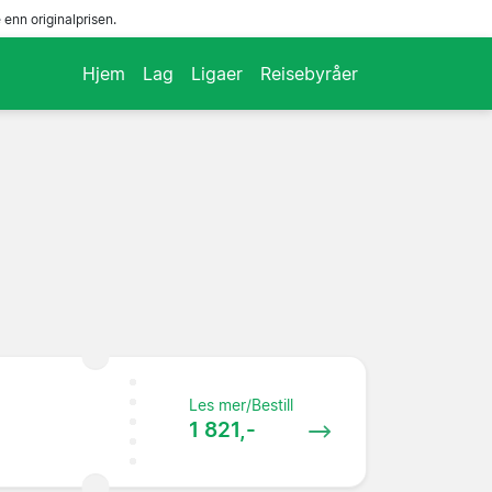
enn originalprisen.
Hjem
Lag
Ligaer
Reisebyråer
Les mer/Bestill
1 821,-