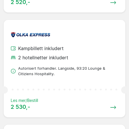
2 520,-
Kampbillett inkludert
2 hotellnetter inkludert
Autorisert forhandler. Langside, 93:20 Lounge &
Citiziens Hospitality.
Les mer/Bestill
2 530,-