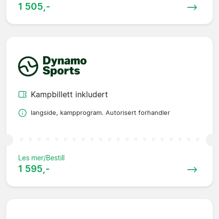
1 505,-
Kampbillett inkludert
langside, kampprogram. Autorisert forhandler
Les mer/Bestill
1 595,-