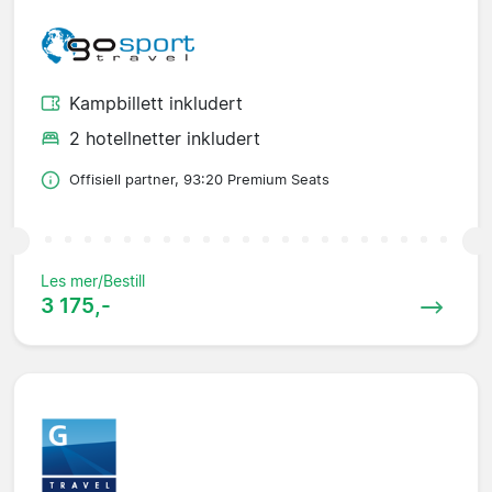
Kampbillett inkludert
2 hotellnetter inkludert
Offisiell partner, 93:20 Premium Seats
Les mer/Bestill
3 175,-