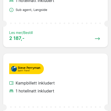
1 hotellnatt inkludert
Sub agent, Langside
Les mer/Bestill
2 187,-
Kampbillett inkludert
1 hotellnatt inkludert