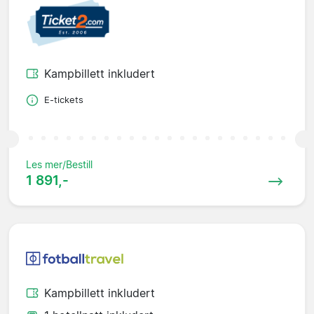
Kampbillett inkludert
E-tickets
Les mer/Bestill
1 891,-
Kampbillett inkludert