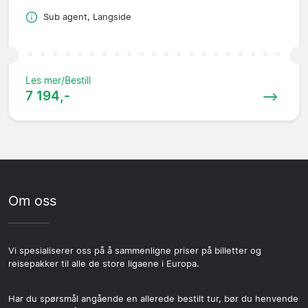
Sub agent, Langside
Les mer/Bestill
7 194,-
Om oss
Vi spesialiserer oss på å sammenligne priser på billetter og
reisepakker til alle de store ligaene i Europa.
Har du spørsmål angående en allerede bestilt tur, bør du henvende