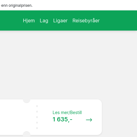
enn originalprisen.
Hjem
Lag
Ligaer
Reisebyråer
Les mer/Bestill
1 635,-