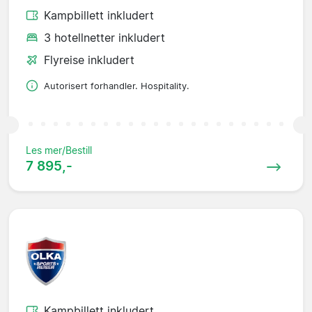
Kampbillett inkludert
3 hotellnetter inkludert
Flyreise inkludert
Autorisert forhandler. Hospitality.
Les mer/Bestill
7 895,-
Kampbillett inkludert