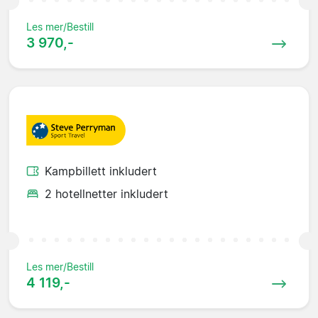
Les mer/Bestill
3 970,-
Kampbillett inkludert
2 hotellnetter inkludert
Les mer/Bestill
4 119,-