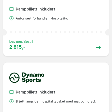
Kampbillett inkludert
Autorisert forhandler. Hospitality.
Les mer/Bestill
2 815,-
Kampbillett inkludert
Biljett langside, hospitalitypaket med mat och dryck