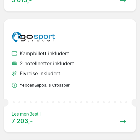
Kampbillett inkludert
2 hotellnetter inkludert
Flyreise inkludert
Yeboah&apos, s Crossbar
Les mer/Bestill
7 203,-