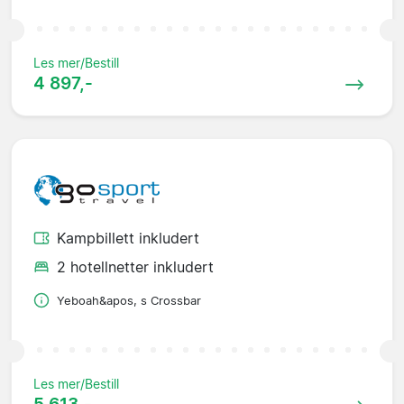
Les mer/Bestill
4 897,-
Kampbillett inkludert
2 hotellnetter inkludert
Yeboah&apos, s Crossbar
Les mer/Bestill
5 613,-