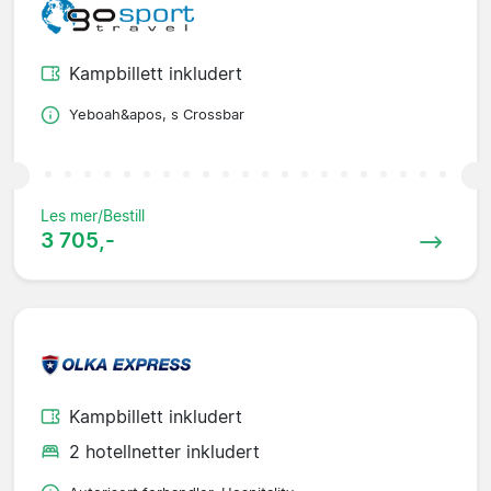
Kampbillett inkludert
Yeboah&apos, s Crossbar
Les mer/Bestill
3 705,-
Kampbillett inkludert
2 hotellnetter inkludert