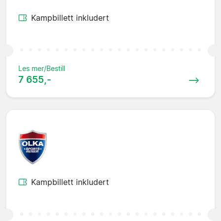
Kampbillett inkludert
Les mer/Bestill
7 655,-
Kampbillett inkludert