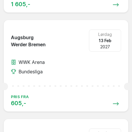
1 605,-
Lørdag
Augsburg
13 Feb
Werder Bremen
2027
WWK Arena
Bundesliga
PRIS FRA
605,-