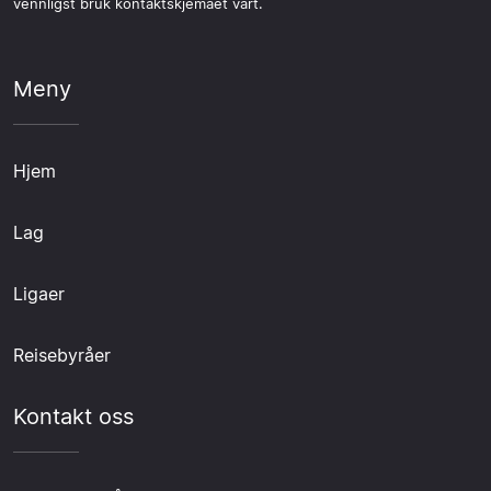
vennligst bruk kontaktskjemaet vårt.
Meny
Hjem
Lag
Ligaer
Reisebyråer
Kontakt oss