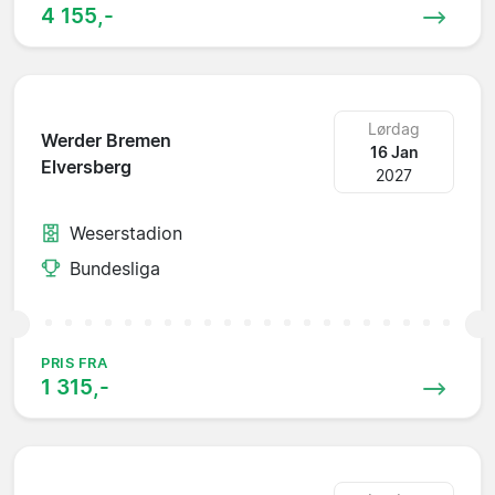
4 155,-
Lørdag
Werder Bremen
16 Jan
Elversberg
2027
Weserstadion
Bundesliga
PRIS FRA
1 315,-