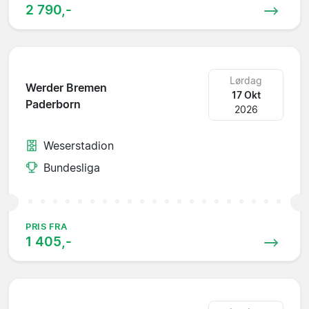
2 790,-
Lørdag
Werder Bremen
17 Okt
Paderborn
2026
Weserstadion
Bundesliga
PRIS FRA
1 405,-