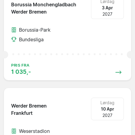
Lørdag
Borussia Monchengladbach
3 Apr
Werder Bremen
2027
Borussia-Park
Bundesliga
PRIS FRA
1 035,-
Lørdag
Werder Bremen
10 Apr
Frankfurt
2027
Weserstadion