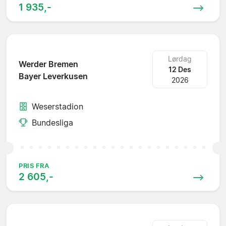
1 935,-
Lørdag
Werder Bremen
12 Des
Bayer Leverkusen
2026
Weserstadion
Bundesliga
PRIS FRA
2 605,-