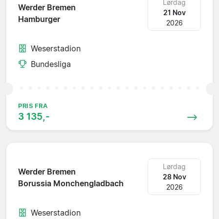
Lørdag
Werder Bremen
21 Nov
Hamburger
2026
Weserstadion
Bundesliga
PRIS FRA
3 135,-
Lørdag
Werder Bremen
28 Nov
Borussia Monchengladbach
2026
Weserstadion