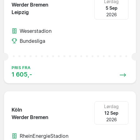
Lørdag
Werder Bremen
5 Sep
Leipzig
2026
Weserstadion
Bundesliga
PRIS FRA
1 605,-
Lørdag
Köln
12 Sep
Werder Bremen
2026
RheinEnergieStadion