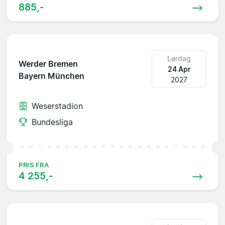
885,-
Lørdag
Werder Bremen
24 Apr
Bayern München
2027
Weserstadion
Bundesliga
PRIS FRA
4 255,-