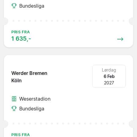
Bundesliga
PRIS FRA
1 635,-
Lørdag
Werder Bremen
6 Feb
Köln
2027
Weserstadion
Bundesliga
PRIS FRA