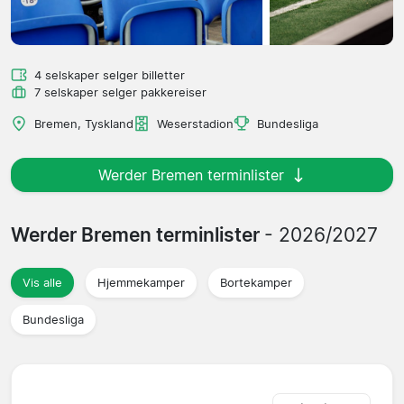
4 selskaper selger billetter
7 selskaper selger pakkereiser
Bremen, Tyskland
Weserstadion
Bundesliga
Werder Bremen terminlister
Werder Bremen terminlister
- 2026/2027
Vis alle
Hjemmekamper
Bortekamper
Bundesliga