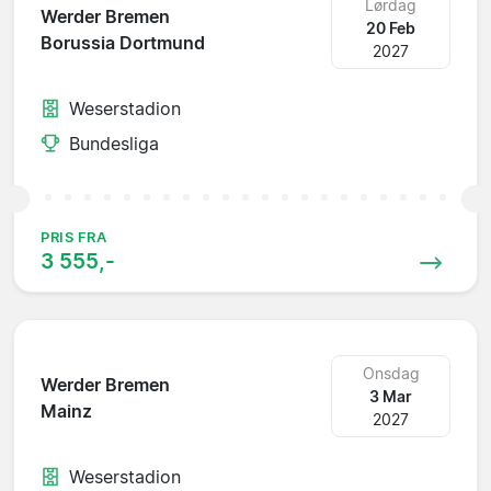
Lørdag
Werder Bremen
20 Feb
Borussia Dortmund
2027
Weserstadion
Bundesliga
PRIS FRA
3 555,-
Onsdag
Werder Bremen
3 Mar
Mainz
2027
Weserstadion