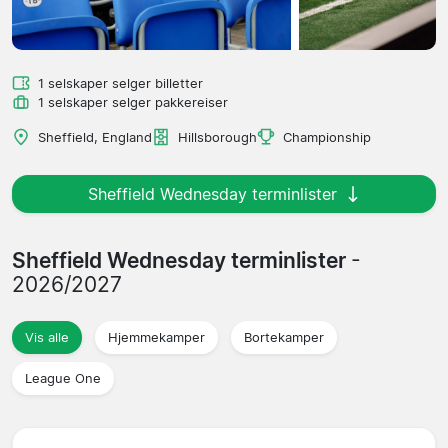
1 selskaper selger billetter
1 selskaper selger pakkereiser
Sheffield, England
Hillsborough
Championship
Sheffield Wednesday terminlister
Sheffield Wednesday terminlister
-
2026/2027
Vis alle
Hjemmekamper
Bortekamper
League One