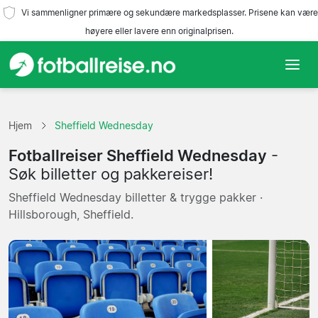
Vi sammenligner primære og sekundære markedsplasser. Prisene kan være
høyere eller lavere enn originalprisen.
Hjem
Hjem
Sheffield Wednesday
Lag
Fotballreiser Sheffield Wednesday
-
Ligaer
Søk billetter og pakkereiser!
Sheffield Wednesday billetter & trygge pakker ·
Reisebyråer
Hillsborough, Sheffield.