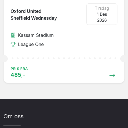
Tirsdag
Oxford United
1 Des
Sheffield Wednesday
2026
Kassam Stadium
League One
PRIS FRA
485,-
Om oss