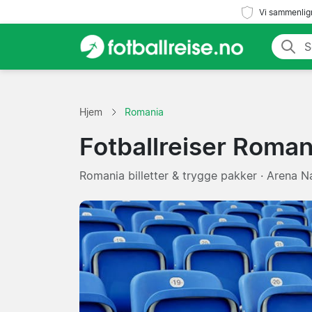
Vi sammenlign
Hjem
Romania
Fotballreiser Roman
Romania billetter & trygge pakker · Arena Na