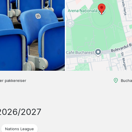
ger pakkereiser
Bucha
2026/2027
Nations League