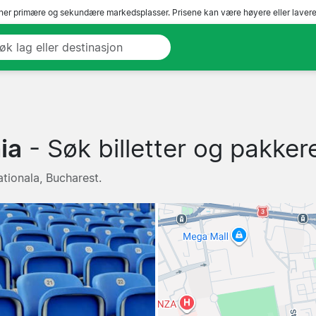
er primære og sekundære markedsplasser. Prisene kan være høyere eller lavere 
ia
- Søk billetter og pakkere
tionala, Bucharest.