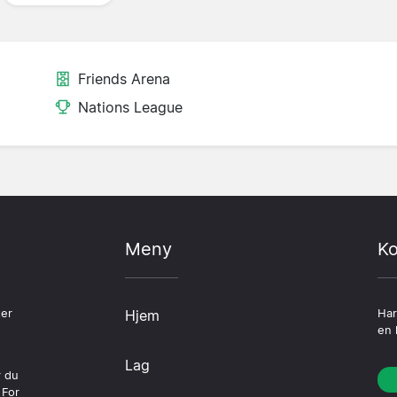
Friends Arena
Nations League
Meny
Ko
ter
Hjem
Har
en 
Lag
r du
 For