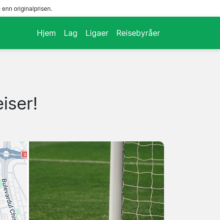
enn originalprisen.
Hjem
Lag
Ligaer
Reisebyråer
iser!