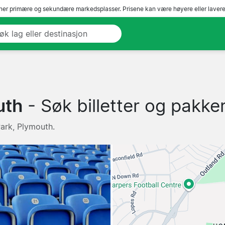
er primære og sekundære markedsplasser. Prisene kan være høyere eller lavere 
uth
- Søk billetter og pakker
Park, Plymouth.