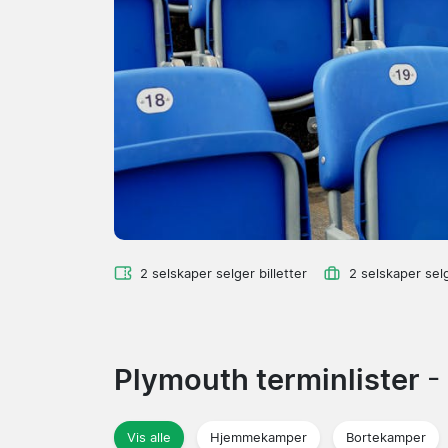
2 selskaper selger billetter
2 selskaper sel
Plymouth terminlister
-
Vis alle
Hjemmekamper
Bortekamper