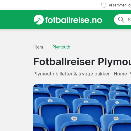
Vi sammenlign
Hjem
Plymouth
Fotballreiser Plymo
Plymouth billetter & trygge pakker · Home 