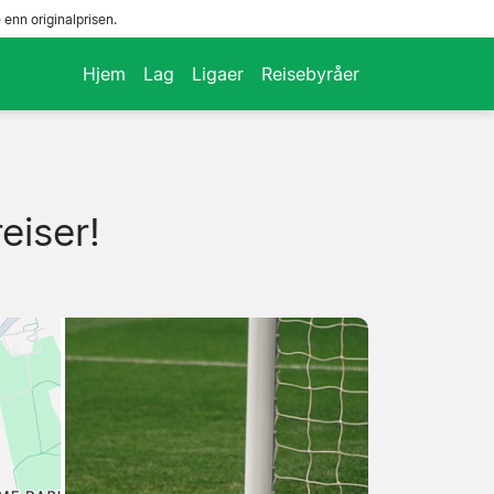
enn originalprisen.
Hjem
Lag
Ligaer
Reisebyråer
eiser!