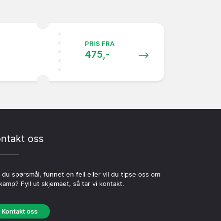
PRIS FRA
475,-
ntakt oss
 du spørsmål, funnet en feil eller vil du tipse oss om
kamp? Fyll ut skjemaet, så tar vi kontakt.
Kontakt oss