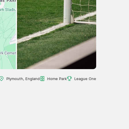
Plymouth, England
Home Park
League One