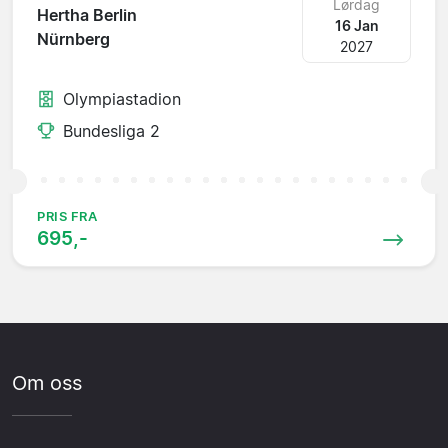
Lørdag
Hertha Berlin
16 Jan
Nürnberg
2027
Olympiastadion
Bundesliga 2
PRIS FRA
695,-
Om oss