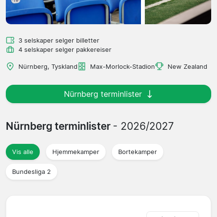
3 selskaper selger billetter
4 selskaper selger pakkereiser
Nürnberg, Tyskland
Max-Morlock-Stadion
New Zealand
Nürnberg terminlister
Nürnberg terminlister
- 2026/2027
Vis alle
Hjemmekamper
Bortekamper
Bundesliga 2