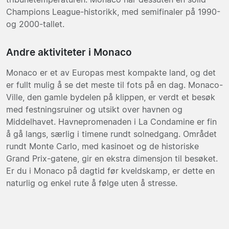
Champions League-historikk, med semifinaler på 1990-
og 2000-tallet.
Andre aktiviteter i Monaco
Monaco er et av Europas mest kompakte land, og det
er fullt mulig å se det meste til fots på en dag. Monaco-
Ville, den gamle bydelen på klippen, er verdt et besøk
med festningsruiner og utsikt over havnen og
Middelhavet. Havnepromenaden i La Condamine er fin
å gå langs, særlig i timene rundt solnedgang. Området
rundt Monte Carlo, med kasinoet og de historiske
Grand Prix-gatene, gir en ekstra dimensjon til besøket.
Er du i Monaco på dagtid før kveldskamp, er dette en
naturlig og enkel rute å følge uten å stresse.