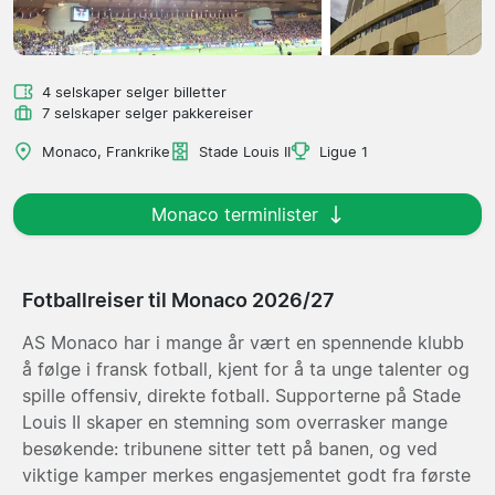
4 selskaper selger billetter
7 selskaper selger pakkereiser
Monaco, Frankrike
Stade Louis II
Ligue 1
Monaco terminlister
Fotballreiser til Monaco 2026/27
AS Monaco har i mange år vært en spennende klubb
å følge i fransk fotball, kjent for å ta unge talenter og
spille offensiv, direkte fotball. Supporterne på Stade
Louis II skaper en stemning som overrasker mange
besøkende: tribunene sitter tett på banen, og ved
viktige kamper merkes engasjementet godt fra første