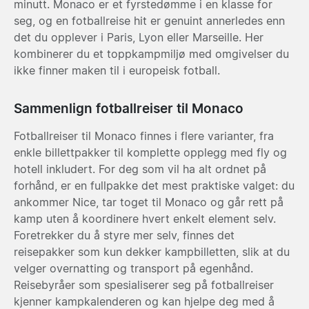
minutt. Monaco er et fyrstedømme i en klasse for
seg, og en fotballreise hit er genuint annerledes enn
det du opplever i Paris, Lyon eller Marseille. Her
kombinerer du et toppkampmiljø med omgivelser du
ikke finner maken til i europeisk fotball.
Sammenlign fotballreiser til Monaco
Fotballreiser til Monaco finnes i flere varianter, fra
enkle billettpakker til komplette opplegg med fly og
hotell inkludert. For deg som vil ha alt ordnet på
forhånd, er en fullpakke det mest praktiske valget: du
ankommer Nice, tar toget til Monaco og går rett på
kamp uten å koordinere hvert enkelt element selv.
Foretrekker du å styre mer selv, finnes det
reisepakker som kun dekker kampbilletten, slik at du
velger overnatting og transport på egenhånd.
Reisebyråer som spesialiserer seg på fotballreiser
kjenner kampkalenderen og kan hjelpe deg med å