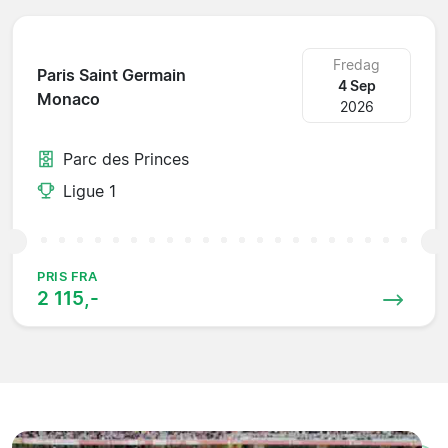
Fredag
Paris Saint Germain
4 Sep
Monaco
2026
Parc des Princes
Ligue 1
PRIS FRA
2 115,-