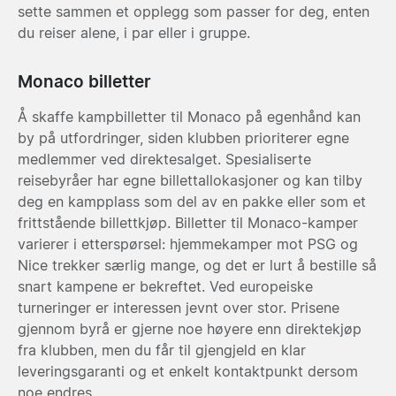
sette sammen et opplegg som passer for deg, enten
du reiser alene, i par eller i gruppe.
Monaco billetter
Å skaffe kampbilletter til Monaco på egenhånd kan
by på utfordringer, siden klubben prioriterer egne
medlemmer ved direktesalget. Spesialiserte
reisebyråer har egne billettallokasjoner og kan tilby
deg en kampplass som del av en pakke eller som et
frittstående billettkjøp. Billetter til Monaco-kamper
varierer i etterspørsel: hjemmekamper mot PSG og
Nice trekker særlig mange, og det er lurt å bestille så
snart kampene er bekreftet. Ved europeiske
turneringer er interessen jevnt over stor. Prisene
gjennom byrå er gjerne noe høyere enn direktekjøp
fra klubben, men du får til gjengjeld en klar
leveringsgaranti og et enkelt kontaktpunkt dersom
noe endres.