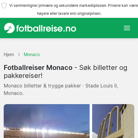
Vi sammenligner primære og sekundære markedsplasser. Prisene kan være
høyere eller lavere enn originalprisen.
Hjem
Hjem
Monaco
Lag
Fotballreiser Monaco
- Søk billetter og
Ligaer
pakkereiser!
Monaco billetter & trygge pakker · Stade Louis II,
Reisebyråer
Monaco.