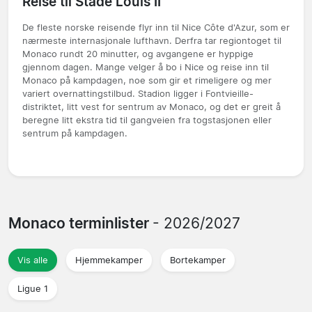
Reise til Stade Louis II
De fleste norske reisende flyr inn til Nice Côte d'Azur, som er
nærmeste internasjonale lufthavn. Derfra tar regiontoget til
Monaco rundt 20 minutter, og avgangene er hyppige
gjennom dagen. Mange velger å bo i Nice og reise inn til
Monaco på kampdagen, noe som gir et rimeligere og mer
variert overnattingstilbud. Stadion ligger i Fontvieille-
distriktet, litt vest for sentrum av Monaco, og det er greit å
beregne litt ekstra tid til gangveien fra togstasjonen eller
sentrum på kampdagen.
Monaco terminlister
- 2026/2027
Vis alle
Hjemmekamper
Bortekamper
Ligue 1