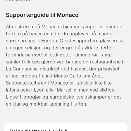
Supporterguide til Monaco
Atmosfæren på Monacos hjemmekamper er intim og
tettere på banen enn det du opplever på mange
større arenaer i Europa. Gjestesupportere plasseres i
en egen seksjon, og det er greit å avklare dette i
forbindelse med billettkjøpet. I timene før kamp
samler folk seg gjerne ved barene og restaurantene i
La Condamine-distriktet ved havnen, der prisnivået
er mer moderat enn i Monte Carlo-området.
Supporterkulturen i Monaco er kanskje ikke like
intens som i Lyon eller Marseille, men ved viktige
Ligue 1-oppgjør og europeiske kveldskamper er det
en klar og merkbar spenning i luften.