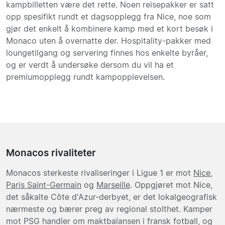
kampbilletten være det rette. Noen reisepakker er satt
opp spesifikt rundt et dagsopplegg fra Nice, noe som
gjør det enkelt å kombinere kamp med et kort besøk i
Monaco uten å overnatte der. Hospitality-pakker med
loungetilgang og servering finnes hos enkelte byråer,
og er verdt å undersøke dersom du vil ha et
premiumopplegg rundt kampopplevelsen.
Monacos rivaliteter
Monacos sterkeste rivaliseringer i Ligue 1 er mot
Nice
,
Paris Saint-Germain
og
Marseille
. Oppgjøret mot Nice,
det såkalte Côte d'Azur-derbyet, er det lokalgeografisk
nærmeste og bærer preg av regional stolthet. Kamper
mot PSG handler om maktbalansen i fransk fotball, og