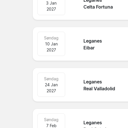
Leganes
3 Jan
Celta Fortuna
2027
Søndag
Leganes
10 Jan
Eibar
2027
Søndag
Leganes
24 Jan
Real Valladolid
2027
Søndag
Leganes
7 Feb