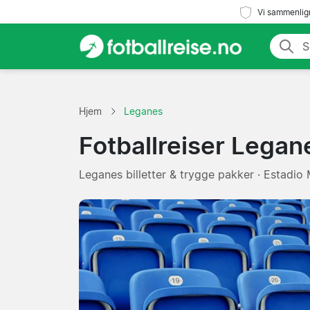
Vi sammenlign
Hjem
Leganes
Fotballreiser Legan
Leganes billetter & trygge pakker · Estadio