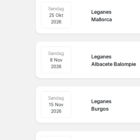
Søndag
Leganes
25 Okt
Mallorca
2026
Søndag
Leganes
8 Nov
Albacete Balompie
2026
Søndag
Leganes
15 Nov
Burgos
2026