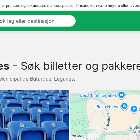
er primære og sekundære markedsplasser. Prisene kan være høyere eller lavere 
es
- Søk billetter og pakkere
 Municipal de Butarque, Leganés.