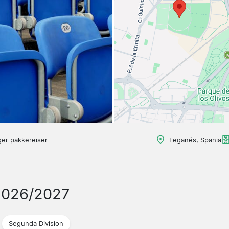
ger pakkereiser
Leganés, Spania
2026/2027
Segunda Division