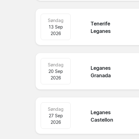
Søndag
Tenerife
13 Sep
Leganes
2026
Søndag
Leganes
20 Sep
Granada
2026
Søndag
Leganes
27 Sep
Castellon
2026