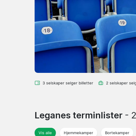
3 selskaper selger billetter
2 selskaper sel
Leganes terminlister
- 
Vis alle
Hjemmekamper
Bortekamper