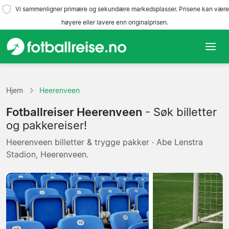
Vi sammenligner primære og sekundære markedsplasser. Prisene kan være
høyere eller lavere enn originalprisen.
Hjem
Hjem
Heerenveen
Lag
Fotballreiser Heerenveen
- Søk billetter
Ligaer
og pakkereiser!
Heerenveen billetter & trygge pakker · Abe Lenstra
Reisebyråer
Stadion, Heerenveen.