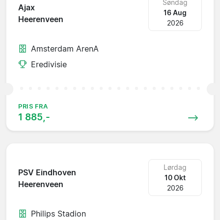
Søndag
Ajax
16 Aug
Heerenveen
2026
Amsterdam ArenA
Eredivisie
PRIS FRA
1 885,-
Lørdag
PSV Eindhoven
10 Okt
Heerenveen
2026
Philips Stadion