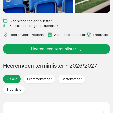
3 selskaper selger billetter
5 selskaper selger pakkereiser
Heerenveen, Nederland
Abe Lenstra Stadion
Eredivisie
Heerenveen terminlister
Heerenveen terminlister
- 2026/2027
Vis alle
Hjemmekamper
Bortekamper
Eredivisie