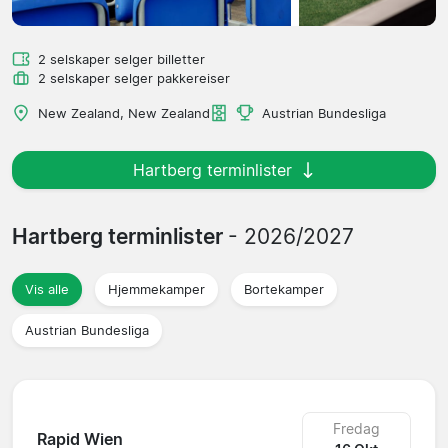
2 selskaper selger billetter
2 selskaper selger pakkereiser
New Zealand, New Zealand
Austrian Bundesliga
Hartberg terminlister
Hartberg terminlister
- 2026/2027
Vis alle
Hjemmekamper
Bortekamper
Austrian Bundesliga
Fredag
Rapid Wien