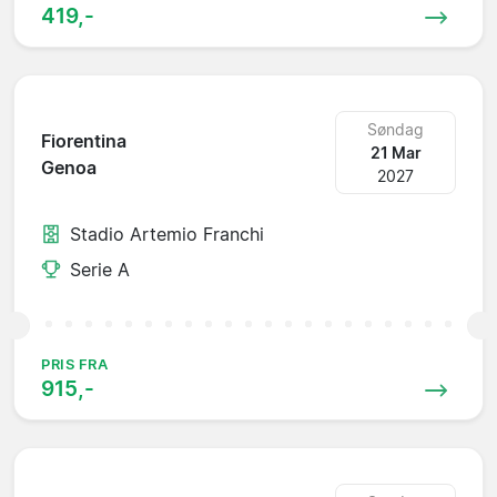
419,-
Søndag
Fiorentina
21 Mar
Genoa
2027
Stadio Artemio Franchi
Serie A
PRIS FRA
915,-