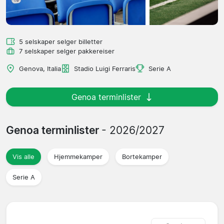
5 selskaper selger billetter
7 selskaper selger pakkereiser
Genova, Italia
Stadio Luigi Ferraris
Serie A
Genoa terminlister
Genoa terminlister
- 2026/2027
Vis alle
Hjemmekamper
Bortekamper
Serie A