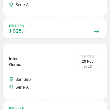
Serie A
PRIS FRA
1 025,-
Søndag
Inter
29 Nov
Genoa
2026
San Siro
Serie A
PRIS FRA