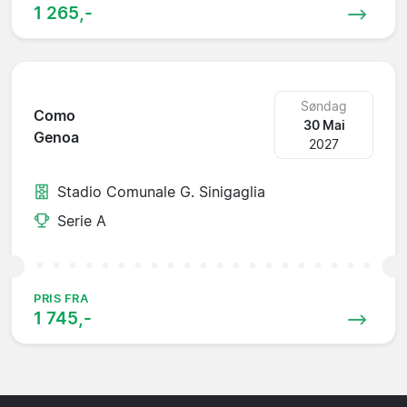
1 265,-
Søndag
Como
30 Mai
Genoa
2027
Stadio Comunale G. Sinigaglia
Serie A
PRIS FRA
1 745,-