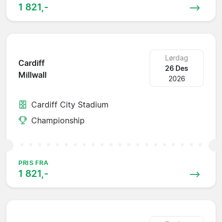
1 821,-
Lørdag
Cardiff
26 Des
Millwall
2026
Cardiff City Stadium
Championship
PRIS FRA
1 821,-