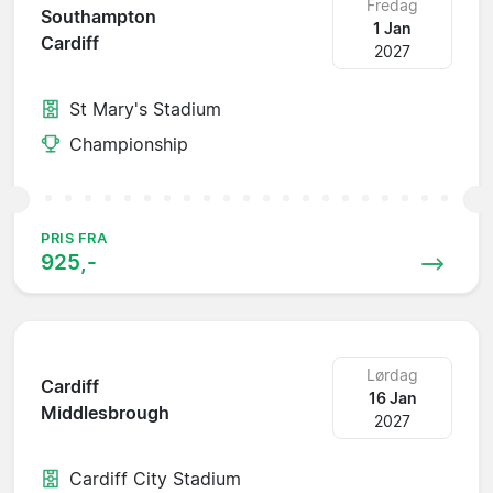
Fredag
Southampton
1 Jan
Cardiff
2027
St Mary's Stadium
Championship
PRIS FRA
925,-
Lørdag
Cardiff
16 Jan
Middlesbrough
2027
Cardiff City Stadium