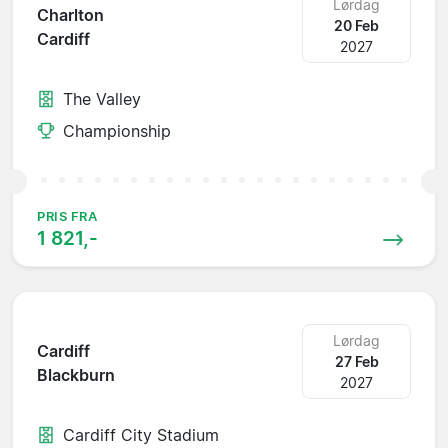
Lørdag
Charlton
20 Feb
Cardiff
2027
The Valley
Championship
PRIS FRA
1 821,-
Lørdag
Cardiff
27 Feb
Blackburn
2027
Cardiff City Stadium