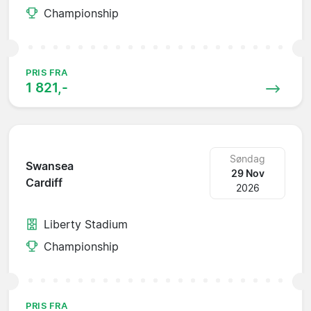
Championship
PRIS FRA
1 821,-
Søndag
Swansea
29 Nov
Cardiff
2026
Liberty Stadium
Championship
PRIS FRA