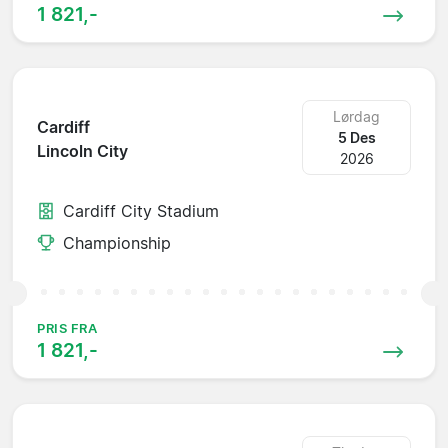
1 821,-
Lørdag
Cardiff
5 Des
Lincoln City
2026
Cardiff City Stadium
Championship
PRIS FRA
1 821,-