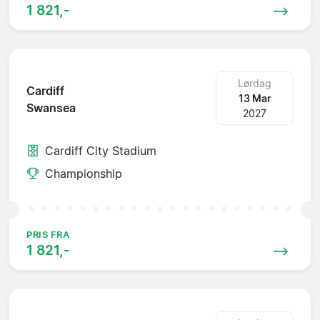
1 821,-
Lørdag
Cardiff
13 Mar
Swansea
2027
Cardiff City Stadium
Championship
PRIS FRA
1 821,-