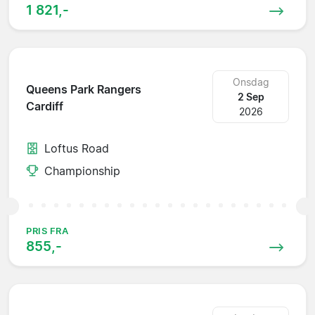
1 821,-
Onsdag
Queens Park Rangers
2 Sep
Cardiff
2026
Loftus Road
Championship
PRIS FRA
855,-