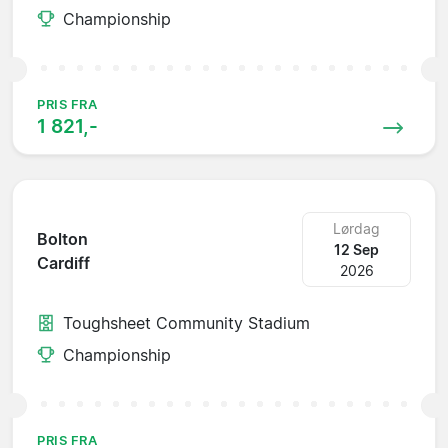
Championship
PRIS FRA
1 821,-
Lørdag
Bolton
12 Sep
Cardiff
2026
Toughsheet Community Stadium
Championship
PRIS FRA