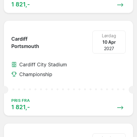
1 821,-
Lørdag
Cardiff
10 Apr
Portsmouth
2027
Cardiff City Stadium
Championship
PRIS FRA
1 821,-