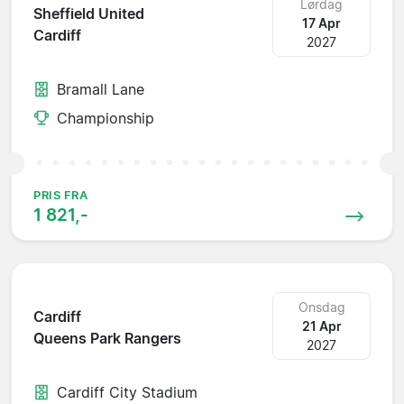
Lørdag
Sheffield United
17 Apr
Cardiff
2027
Bramall Lane
Championship
PRIS FRA
1 821,-
Onsdag
Cardiff
21 Apr
Queens Park Rangers
2027
Cardiff City Stadium