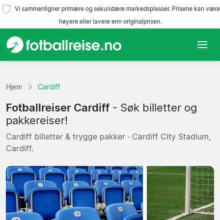
Vi sammenligner primære og sekundære markedsplasser. Prisene kan være
høyere eller lavere enn originalprisen.
Hjem
Hjem
Cardiff
Lag
Fotballreiser Cardiff
- Søk billetter og
Ligaer
pakkereiser!
Cardiff billetter & trygge pakker · Cardiff City Stadium,
Reisebyråer
Cardiff.