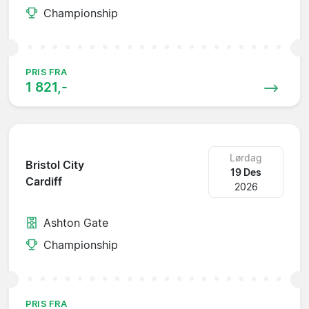
Championship
PRIS FRA
1 821,-
Lørdag
Bristol City
19 Des
Cardiff
2026
Ashton Gate
Championship
PRIS FRA