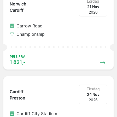
Lørdag
Norwich
21 Nov
Cardiff
2026
Carrow Road
Championship
PRIS FRA
1 821,-
Tirsdag
Cardiff
24 Nov
Preston
2026
Cardiff City Stadium