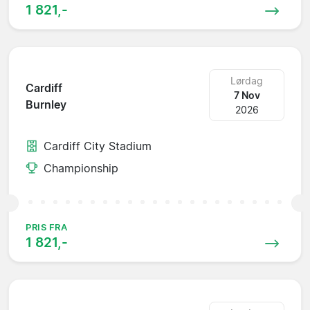
1 821,-
Lørdag
Cardiff
7 Nov
Burnley
2026
Cardiff City Stadium
Championship
PRIS FRA
1 821,-