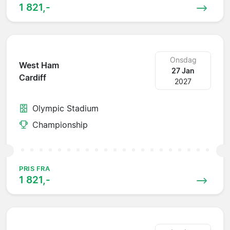
1 821,-
Onsdag
West Ham
27 Jan
Cardiff
2027
Olympic Stadium
Championship
PRIS FRA
1 821,-