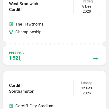
Tirsdag
West Bromwich
8 Des
Cardiff
2026
The Hawthorns
Championship
PRIS FRA
1 821,-
Lørdag
Cardiff
12 Des
Southampton
2026
Cardiff City Stadium