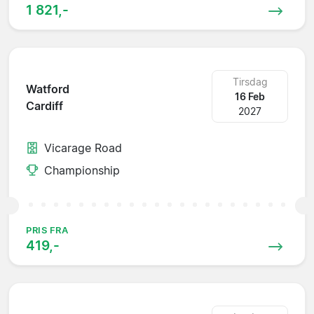
1 821,-
Tirsdag
Watford
16 Feb
Cardiff
2027
Vicarage Road
Championship
PRIS FRA
419,-