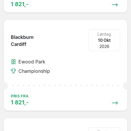
1 821,-
Lørdag
Blackburn
10 Okt
Cardiff
2026
Ewood Park
Championship
PRIS FRA
1 821,-