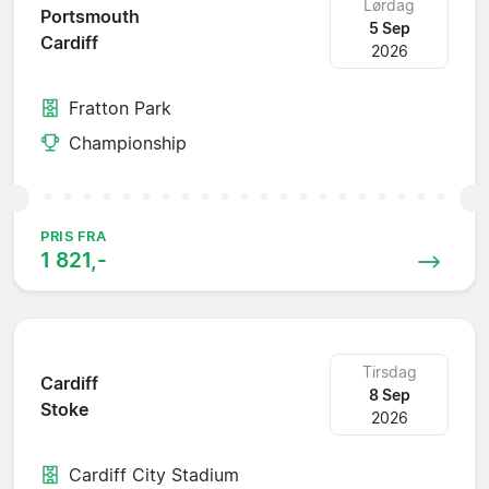
Lørdag
Portsmouth
5 Sep
Cardiff
2026
Fratton Park
Championship
PRIS FRA
1 821,-
Tirsdag
Cardiff
8 Sep
Stoke
2026
Cardiff City Stadium