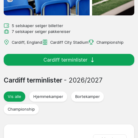
5 selskaper selger billetter
7 selskaper selger pakkereiser
Cardiff, England
Cardiff City Stadium
Championship
Cardiff terminlister
Cardiff terminlister
- 2026/2027
Vis alle
Hjemmekamper
Bortekamper
Championship