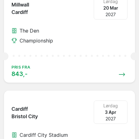
Lørdag
Millwall
20 Mar
Cardiff
2027
The Den
Championship
PRIS FRA
843,-
Lørdag
Cardiff
3 Apr
Bristol City
2027
Cardiff City Stadium