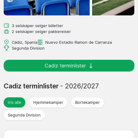
3 selskaper selger billetter
2 selskaper selger pakkereiser
Cádiz, Spania
Nuevo Estadio Ramon de Carranza
Segunda Division
Cadiz terminlister
Cadiz terminlister
- 2026/2027
Vis alle
Hjemmekamper
Bortekamper
Segunda Division