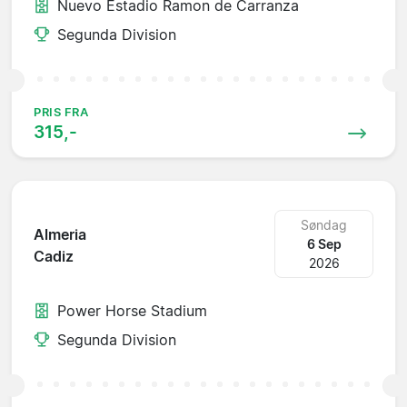
Nuevo Estadio Ramon de Carranza
Segunda Division
PRIS FRA
315,-
Søndag
Almeria
6 Sep
Cadiz
2026
Power Horse Stadium
Segunda Division