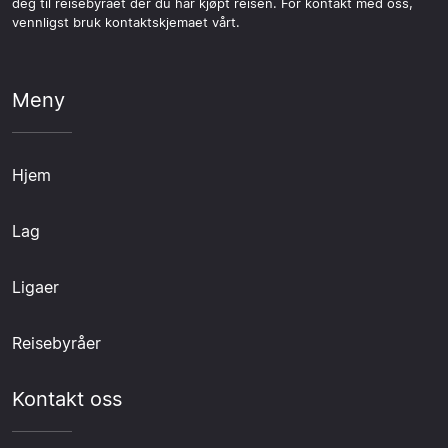
deg til reisebyrået der du har kjøpt reisen. For kontakt med oss,
vennligst bruk kontaktskjemaet vårt.
Meny
Hjem
Lag
Ligaer
Reisebyråer
Kontakt oss