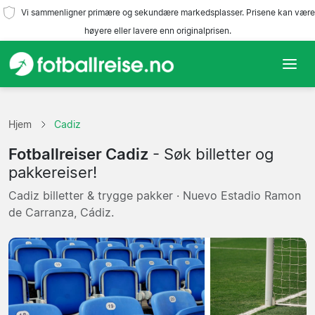
Vi sammenligner primære og sekundære markedsplasser. Prisene kan være
høyere eller lavere enn originalprisen.
Hjem
Hjem
Cadiz
Lag
Fotballreiser Cadiz
- Søk billetter og
Ligaer
pakkereiser!
Cadiz billetter & trygge pakker · Nuevo Estadio Ramon
Reisebyråer
de Carranza, Cádiz.