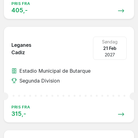
PRIS FRA
405,-
Søndag
Leganes
21 Feb
Cadiz
2027
Estadio Municipal de Butarque
Segunda Division
PRIS FRA
315,-