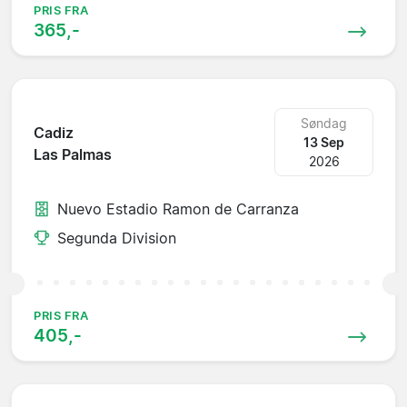
PRIS FRA
365,-
Søndag
Cadiz
13 Sep
Las Palmas
2026
Nuevo Estadio Ramon de Carranza
Segunda Division
PRIS FRA
405,-