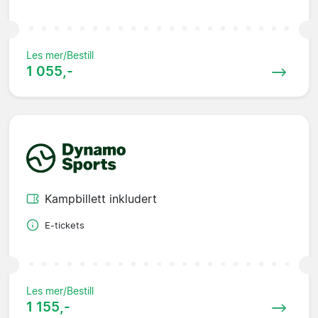
Les mer/Bestill
1 055,-
Kampbillett inkludert
E-tickets
Les mer/Bestill
1 155,-