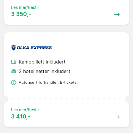
Les mer/Bestill
3 350,-
Kampbillett inkludert
2 hotellnetter inkludert
Autorisert forhandler. E-tickets.
Les mer/Bestill
3 410,-