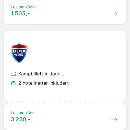
Les mer/Bestill
1 505,-
Kampbillett inkludert
2 hotellnetter inkludert
Les mer/Bestill
3 230,-