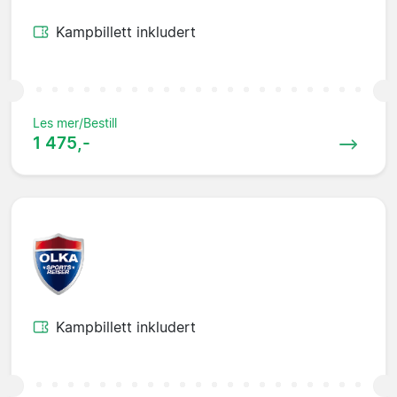
Kampbillett inkludert
Les mer/Bestill
1 475,-
Kampbillett inkludert