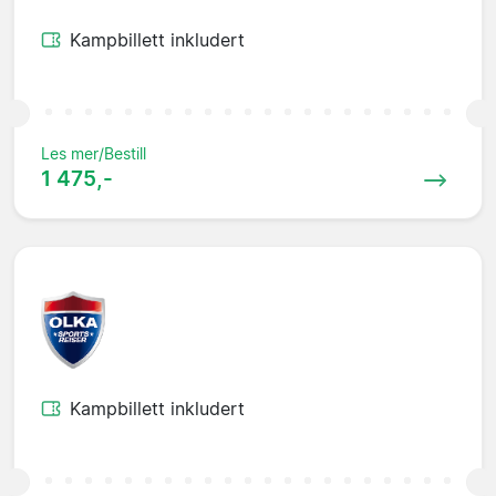
Kampbillett inkludert
Les mer/Bestill
1 475,-
Kampbillett inkludert