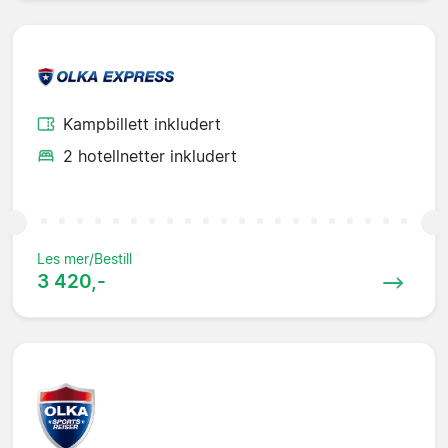
Kampbillett inkludert
2 hotellnetter inkludert
Les mer/Bestill
3 420,-