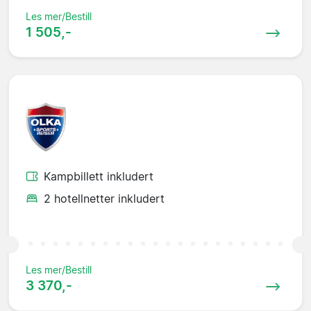
Les mer/Bestill
1 505,-
Kampbillett inkludert
2 hotellnetter inkludert
Les mer/Bestill
3 370,-